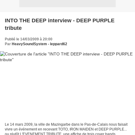
INTO THE DEEP interview - DEEP PURPLE
tribute
Publié le 14/03/2009 à 20:00
Par
HeavySoundSystem - leppard62
Le 14 mars 2009, la ville de Mazingarbe dans le Pas-de-Calais nous faisait
vivre un événement en recevant TOTO, IRON MAIDEN et DEEP PURPLE...
ou plutôt L'EVENEMENT TRIBUTE, une affiche de trois cover bands