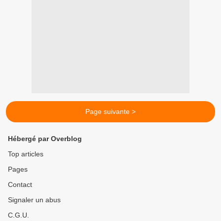
Page suivante >
Hébergé par Overblog
Top articles
Pages
Contact
Signaler un abus
C.G.U.