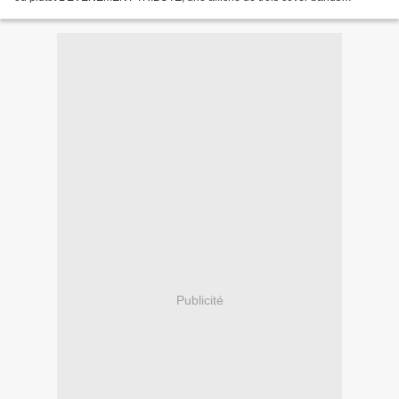
normands de grande qualité dont INTO THE DEEP....
Publicité