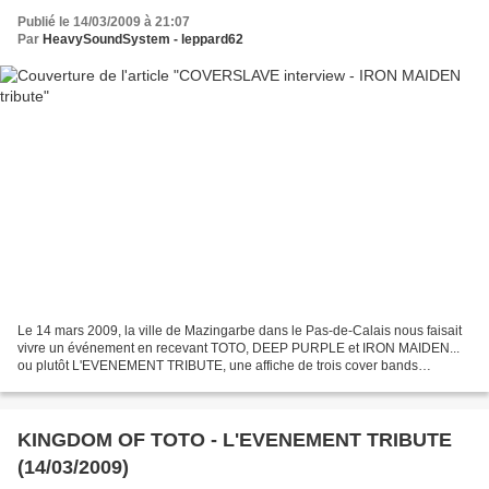
Publié le 14/03/2009 à 21:07
Par
HeavySoundSystem - leppard62
Le 14 mars 2009, la ville de Mazingarbe dans le Pas-de-Calais nous faisait
vivre un événement en recevant TOTO, DEEP PURPLE et IRON MAIDEN...
ou plutôt L'EVENEMENT TRIBUTE, une affiche de trois cover bands
normands de grande qualité dont COVERSLAVE. Eric...
KINGDOM OF TOTO - L'EVENEMENT TRIBUTE
(14/03/2009)