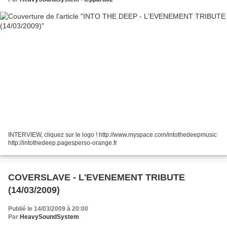
INTERVIEW, cliquez sur le logo ! http://www.myspace.com/intothedeepmusic
http://intothedeep.pagesperso-orange.fr
COVERSLAVE - L'EVENEMENT TRIBUTE
(14/03/2009)
Publié le 14/03/2009 à 20:00
Par
HeavySoundSystem