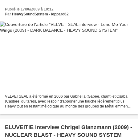
Publié le 17/06/2009 à 10:12
Par
HeavySoundSystem - leppard62
VELVETSEAL a été formé en 2006 par Gabriella (Gabee, chant) et Csaba
(Casbee, guitares), avec l'espoir d'apporter une touche légèrement plus
Heavy tout en restant mélodique au monde des groupes de Métal emmené
par des chanteuses. Après quelques mois de...
ELUVEITIE interview Chrigel Glanzmann (2009) -
NUCLEAR BLAST - HEAVY SOUND SYSTEM