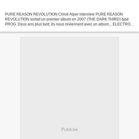
PURE REASON REVOLUTION Chloë Alper interview PURE REASON
REVOLUTION sortait un premier album en 2007 (THE DARK THIRD) typé
PROG. Deux ans plus tard, ils nous reviennent avec un album... ELECTRO !
(le vent avait déjà tourné lors des prestations live du...
Publicité