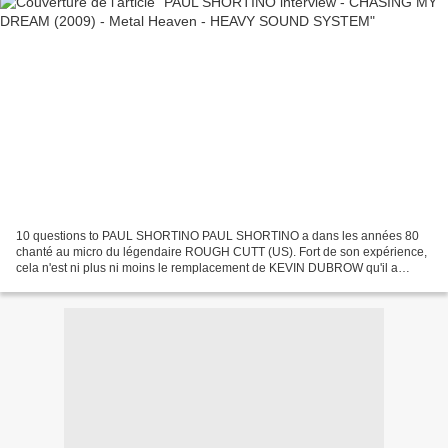
10 questions to PAUL SHORTINO PAUL SHORTINO a dans les années 80
chanté au micro du légendaire ROUGH CUTT (US). Fort de son expérience,
cela n'est ni plus ni moins le remplacement de KEVIN DUBROW qu'il a
effectué au sein de QUIET RIOT jusqu'en 1989 !...