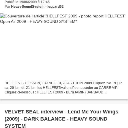
Publié le 19/06/2009 à 12:45
Par
HeavySoundSystem - leppard62
HELLFEST - CLISSON, FRANCE 19, 20 & 21 JUIN 2009 Cliquez : ve.19 juin
sa. 20 juin di. 21 juin les HELLFESTivaliers Pour accéder au CARRE VIP
Cliquez ci-dessous : HELLFEST 2009 - BEN(JAMIN) BARBAUD
(organisateur ) INTERVIEW Retour haut de page : HELLFEST...
VELVET SEAL interview - Lend Me Your Wings
(2009) - DARK BALANCE - HEAVY SOUND
SYSTEM