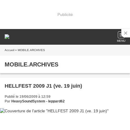
Publicité
MENU
Accueil
» MOBILE.ARCHIVES
MOBILE.ARCHIVES
HELLFEST 2009 J1 (ve. 19 juin)
Publié le 19/06/2009 à 12:59
Par
HeavySoundSystem - leppard62