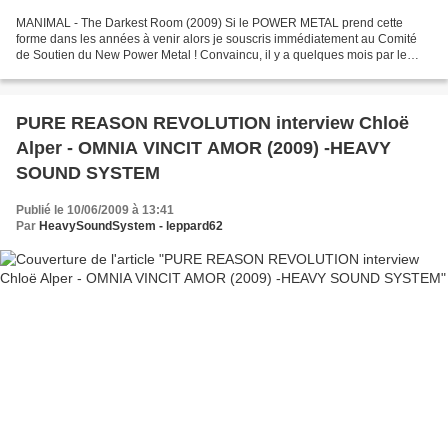
MANIMAL - The Darkest Room (2009) Si le POWER METAL prend cette
forme dans les années à venir alors je souscris immédiatement au Comité
de Soutien du New Power Metal ! Convaincu, il y a quelques mois par le
nouveau MIND ODYSSEY avec TIME TO CHANGE (tiens...
PURE REASON REVOLUTION interview Chloë
Alper - OMNIA VINCIT AMOR (2009) -HEAVY
SOUND SYSTEM
Publié le 10/06/2009 à 13:41
Par
HeavySoundSystem - leppard62