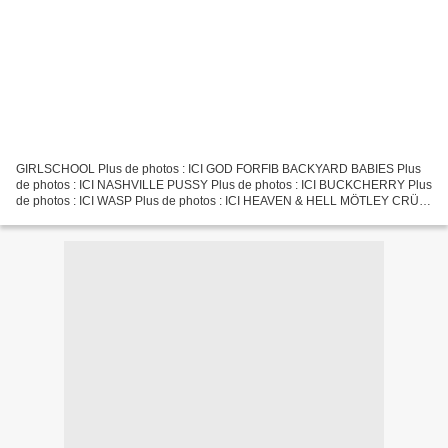
GIRLSCHOOL Plus de photos : ICI GOD FORFIB BACKYARD BABIES Plus
de photos : ICI NASHVILLE PUSSY Plus de photos : ICI BUCKCHERRY Plus
de photos : ICI WASP Plus de photos : ICI HEAVEN & HELL MÖTLEY CRÜE
Plus de photos : ICI les HELLFESTivaliers Cliquez...