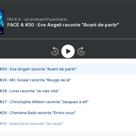
FACE A - un podcast Purecharts
FACE A #30 : Eve Angeli raconte "Avant de partir"
#30 : Eve Angeli raconte "Avant de partir"
#29 : MC Solaar raconte "Bouge de là"
28 : Lorie raconte "Je vais vite"
#27 : Christophe Willem raconte "Jacques a dit"
#26 : Chimène Badi raconte "Entre nous"
#25 : Indochine raconte "3e sexe"
#24 : Zaho raconte "C'est chelou"