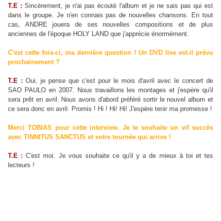
T.E :
Sincèrement, je n'ai pas écouté l'album et je ne sais pas qui est
dans le groupe. Je n'en connais pas de nouvelles chansons. En tout
cas, ANDRE jouera de ses nouvelles compositions et de plus
anciennes de l'époque HOLY LAND que j'apprécie énormément.
C'est cette fois-ci, ma dernière question ! Un DVD live est-il prévu
prochainement ?
T.E :
Oui, je pense que c'est pour le mois d'avril avec le concert de
SAO PAULO en 2007. Nous travaillons les montages et j'espère qu'il
sera prêt en avril. Nous avons d'abord préféré sortir le nouvel album et
ce sera donc en avril. Promis ! Hi ! Hi! Hi! J'espère tenir ma promesse !
Merci TOBIAS pour cette interview. Je te souhaite un vif succès
avec TINNITUS SANCTUS et votre tournée qui arrive !
T.E :
C'est moi. Je vous souhaite ce qu'il y a de mieux à toi et tes
lecteurs !