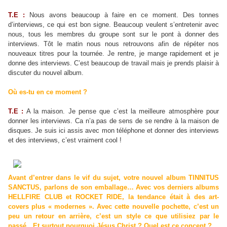
T.E :
Nous avons beaucoup à faire en ce moment. Des tonnes
d’interviews, ce qui est bon signe. Beaucoup veulent s’entretenir avec
nous, tous les membres du groupe sont sur le pont à donner des
interviews. Tôt le matin nous nous retrouvons afin de répéter nos
nouveaux titres pour la tournée. Je rentre, je mange rapidement et je
donne des interviews. C’est beaucoup de travail mais je prends plaisir à
discuter du nouvel album.
Où es-tu en ce moment ?
T.E :
A la maison. Je pense que c’est la meilleure atmosphère pour
donner les interviews. Ca n’a pas de sens de se rendre à la maison de
disques. Je suis ici assis avec mon téléphone et donner des interviews
et des interviews, c’est vraiment cool !
Avant d’entrer dans le vif du sujet, votre nouvel album TINNITUS
SANCTUS, parlons de son emballage… Avec vos derniers albums
HELLFIRE CLUB et ROCKET RIDE, la tendance était à des art-
covers plus « modernes ». Avec cette nouvelle pochette, c’est un
peu un retour en arrière, c’est un style ce que utilisiez par le
passé…Et surtout pourquoi Jésus Christ ? Quel est ce concept ?