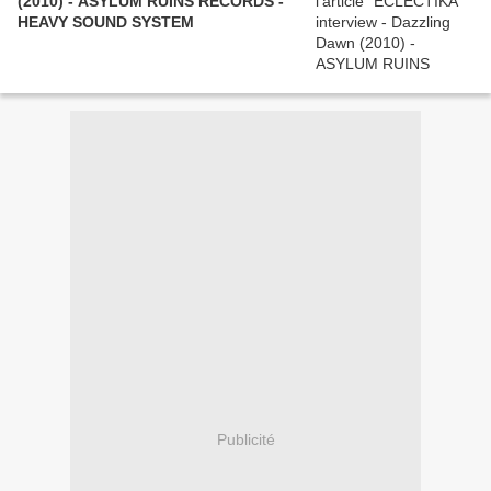
(2010) - ASYLUM RUINS RECORDS -
HEAVY SOUND SYSTEM
Publicité