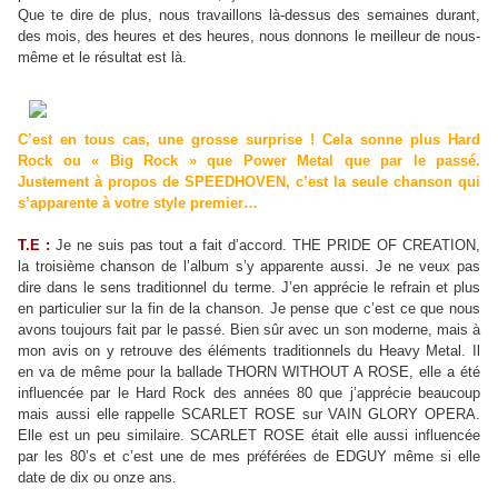
Que te dire de plus, nous travaillons là-dessus des semaines durant,
des mois, des heures et des heures, nous donnons le meilleur de nous-
même et le résultat est là.
C’est en tous cas, une grosse surprise ! Cela sonne plus Hard
Rock ou « Big Rock » que Power Metal que par le passé.
Justement à propos de SPEEDHOVEN, c’est la seule chanson qui
s’apparente à votre style premier…
T.E :
Je ne suis pas tout a fait d’accord. THE PRIDE OF CREATION,
la troisième chanson de l’album s’y apparente aussi. Je ne veux pas
dire dans le sens traditionnel du terme. J’en apprécie le refrain et plus
en particulier sur la fin de la chanson. Je pense que c’est ce que nous
avons toujours fait par le passé. Bien sûr avec un son moderne, mais à
mon avis on y retrouve des éléments traditionnels du Heavy Metal. Il
en va de même pour la ballade THORN WITHOUT A ROSE, elle a été
influencée par le Hard Rock des années 80 que j’apprécie beaucoup
mais aussi elle rappelle SCARLET ROSE sur VAIN GLORY OPERA.
Elle est un peu similaire. SCARLET ROSE était elle aussi influencée
par les 80’s et c’est une de mes préférées de EDGUY même si elle
date de dix ou onze ans.