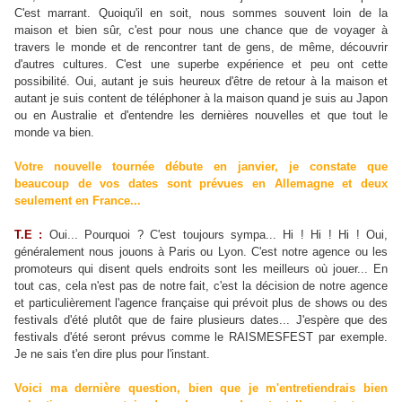
C'est marrant. Quoiqu'il en soit, nous sommes souvent loin de la
maison et bien sûr, c'est pour nous une chance que de voyager à
travers le monde et de rencontrer tant de gens, de même, découvrir
d'autres cultures. C'est une superbe expérience et peu ont cette
possibilité. Oui, autant je suis heureux d'être de retour à la maison et
autant je suis content de téléphoner à la maison quand je suis au Japon
ou en Australie et d'entendre les dernières nouvelles et que tout le
monde va bien.
Votre nouvelle tournée débute en janvier, je constate que
beaucoup de vos dates sont prévues en Allemagne et deux
seulement en France...
T.E :
Oui... Pourquoi ? C'est toujours sympa... Hi ! Hi ! Hi ! Oui,
généralement nous jouons à Paris ou Lyon. C'est notre agence ou les
promoteurs qui disent quels endroits sont les meilleurs où jouer... En
tout cas, cela n'est pas de notre fait, c'est la décision de notre agence
et particulièrement l'agence française qui prévoit plus de shows ou des
festivals d'été plutôt que de faire plusieurs dates... J'espère que des
festivals d'été seront prévus comme le RAISMESFEST par exemple.
Je ne sais t'en dire plus pour l'instant.
Voici ma dernière question, bien que je m'entretiendrais bien