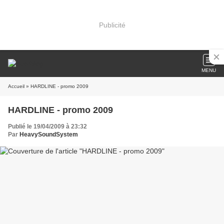
Publicité
MENU
Accueil
» HARDLINE - promo 2009
HARDLINE - promo 2009
Publié le 19/04/2009 à 23:32
Par
HeavySoundSystem