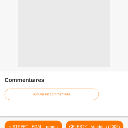
Commentaires
Ajouter un commentaire
< STREET LEGAL - promo
CELESTY - Vendetta (2009)