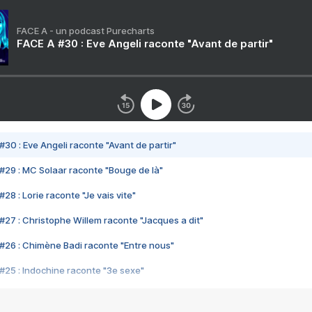
FACE A - un podcast Purecharts
FACE A #30 : Eve Angeli raconte "Avant de partir"
#30 : Eve Angeli raconte "Avant de partir"
#29 : MC Solaar raconte "Bouge de là"
28 : Lorie raconte "Je vais vite"
#27 : Christophe Willem raconte "Jacques a dit"
#26 : Chimène Badi raconte "Entre nous"
#25 : Indochine raconte "3e sexe"
#24 : Zaho raconte "C'est chelou"