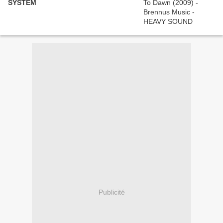
SYSTEM
Publicité