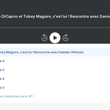
 DiCaprio et Tobey Maguire, c'est lui ! Rencontre avec Dam
bey Maguire, c'est lui ! Rencontre avec Damien Witecka
e 6
e 5
e 4
e 3
s créatrices de la VF !
e 2