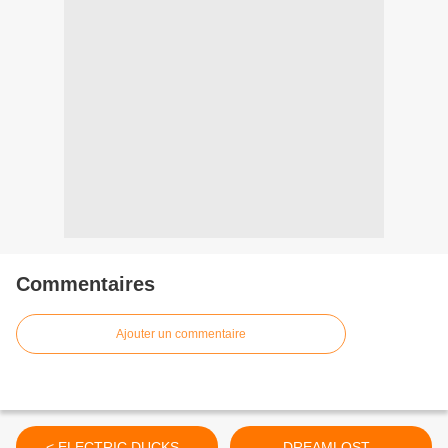
Commentaires
Ajouter un commentaire
< ELECTRIC DUCKS -
DREAMLOST -