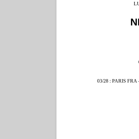
LU
N
03/28 : PARIS FRA –