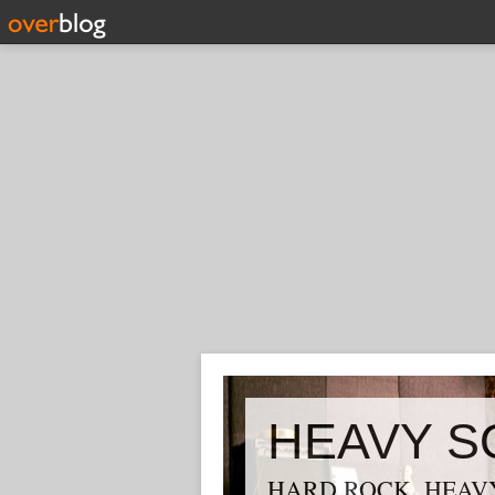
HEAVY S
HARD ROCK, HEAVY