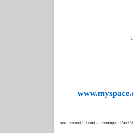
1
www.myspace.c
sera présenté durant la chronique d’Ariel 