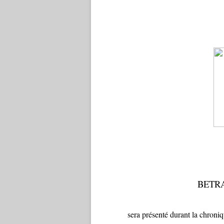
BETR
sera présenté durant la chroni