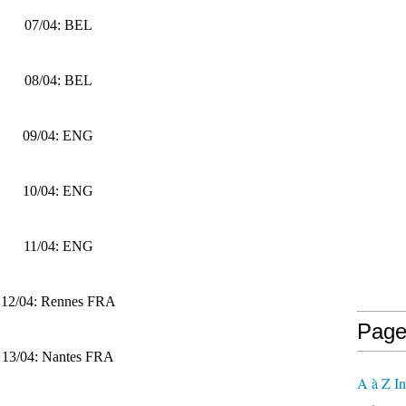
07/04: BEL
08/04: BEL
09/04: ENG
10/04: ENG
11/04: ENG
12/04: Rennes FRA
Page
13/04: Nantes FRA
A à Z In