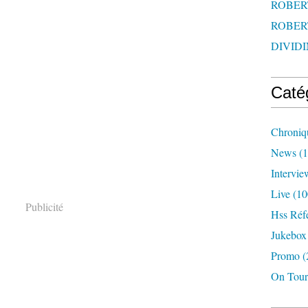
ROBERT
ROBERT
DIVIDI
Caté
Chroniq
News
(1
Intervie
Live
(10
Publicité
Hss Réf
Jukebox
Promo
(
On Tour