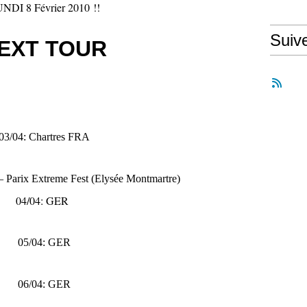
NDI 8 Février 2010 !!
Suiv
EXT TOUR
03/04: Chartres FRA
 Parix Extreme Fest (Elysée Montmartre)
04/04: GER
05/04: GER
06/04: GER