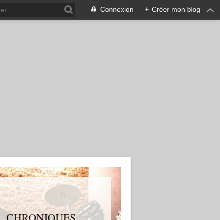
Connexion
+
Créer mon blog
S, CHRONIQUES,