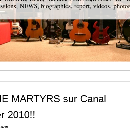
ions, NEWS, biographies, report, videos, photos
E MARTYRS sur Canal
ystem