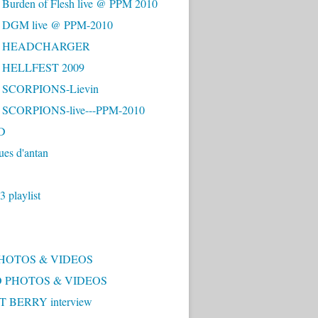
 Burden of Flesh live @ PPM 2010
- DGM live @ PPM-2010
 - HEADCHARGER
- HELLFEST 2009
- SCORPIONS-Lievin
- SCORPIONS-live---PPM-2010
D
ues d'antan
 playlist
PHOTOS & VIDEOS
 PHOTOS & VIDEOS
 BERRY interview