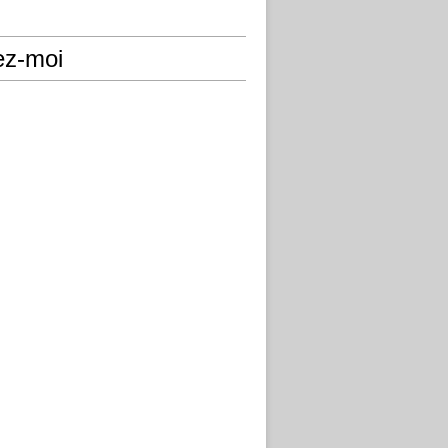
ez-moi