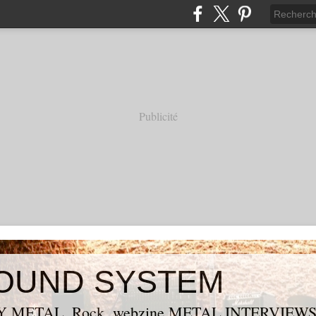
Publicité
OUND SYSTEM
 METAL, Rock, webzine METAL,INTERVIEW