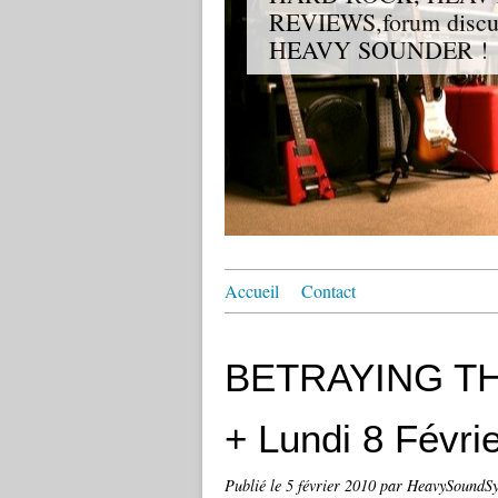
REVIEWS,forum discuss
HEAVY SOUNDER !
Accueil
Contact
BETRAYING TH
Publié le
5 février 2010
par HeavySoundS