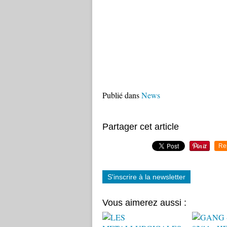
Publié dans
News
Partager cet article
Re
S'inscrire à la newsletter
Vous aimerez aussi :