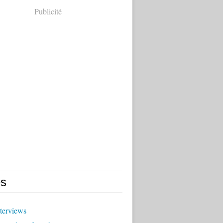
Publicité
s
terviews