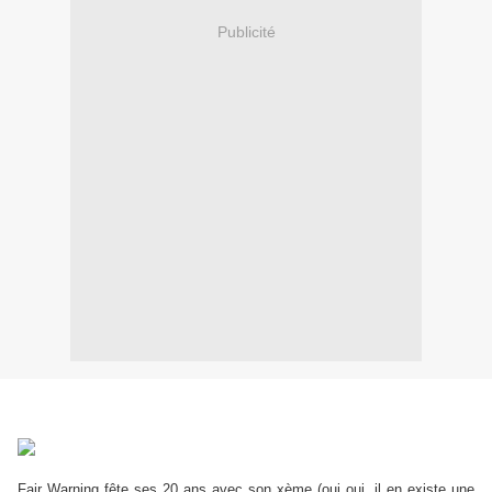
Publicité
Fair Warning fête ses 20 ans avec son xème (oui oui, il en existe une