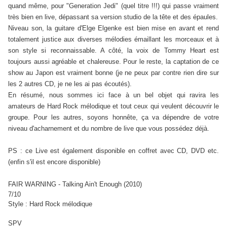
quand même, pour "Generation Jedi" (quel titre !!!) qui passe vraiment
très bien en live, dépassant sa version studio de la tête et des épaules.
Niveau son, la guitare d'Elge Elgenke est bien mise en avant et rend
totalement justice aux diverses mélodies émaillant les morceaux et à
son style si reconnaissable. A côté, la voix de Tommy Heart est
toujours aussi agréable et chalereuse. Pour le reste, la captation de ce
show au Japon est vraiment bonne (je ne peux par contre rien dire sur
les 2 autres CD, je ne les ai pas écoutés).
En résumé, nous sommes ici face à un bel objet qui ravira les
amateurs de Hard Rock mélodique et tout ceux qui veulent découvrir le
groupe. Pour les autres, soyons honnête, ça va dépendre de votre
niveau d'acharnement et du nombre de live que vous possédez déjà.
PS : ce Live est également disponible en coffret avec CD, DVD etc.
(enfin s'il est encore disponible)
FAIR WARNING - Talking Ain't Enough (2010)
7/10
Style : Hard Rock mélodique
SPV