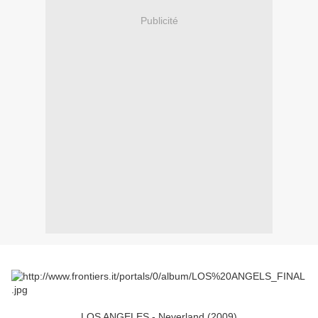
Publicité
LOS ANGELES - Neverland (2009)