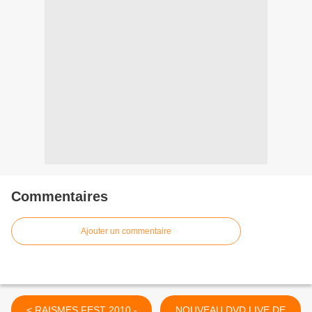
Commentaires
Ajouter un commentaire
< RAISMES FEST 2010 -
NOUVEAU DVD LIVE DE