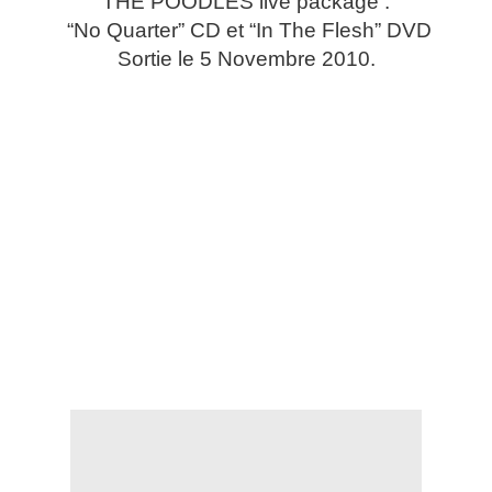
THE POODLES live package :
“No Quarter” CD et “In The Flesh” DVD
Sortie le 5 Novembre 2010.