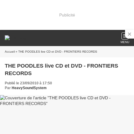
Publicité
MENU
Accueil
» THE POODLES live CD et DVD - FRONTIERS RECORDS
THE POODLES live CD et DVD - FRONTIERS
RECORDS
Publié le 23/09/2010 à 17:50
Par
HeavySoundSystem