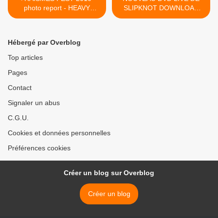
photo report - HEAVY
SLIPKNOT DOWNLOAD
SOUND SYSTEM
2009 >
Hébergé par Overblog
Top articles
Pages
Contact
Signaler un abus
C.G.U.
Cookies et données personnelles
Préférences cookies
Créer un blog sur Overblog
Créer un blog