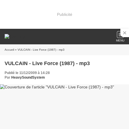
Publicité
MENU
Accueil
» VULCAIN - Live Force (1987) - mp3
VULCAIN - Live Force (1987) - mp3
Publié le 11/12/2009 à 14:28
Par
HeavySoundSystem