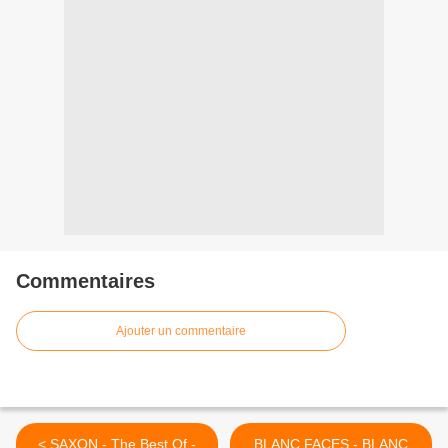
Commentaires
Ajouter un commentaire
< SAXON - The Best Of -
BLANC FACES - BLANC