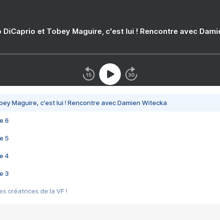
 DiCaprio et Tobey Maguire, c'est lui ! Rencontre avec Dam
bey Maguire, c'est lui ! Rencontre avec Damien Witecka
e 6
e 5
e 4
e 3
s créatrices de la VF !
e 2