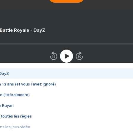
 Battle Royale - DayZ
 DayZ
 a 13 ans (et vous l'avez ignoré)
e (littéralement)
im Rayan
 toutes les règles
s les jeux vidéo