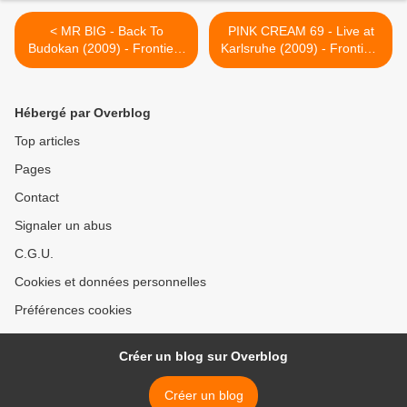
< MR BIG - Back To
PINK CREAM 69 - Live at
Budokan (2009) - Frontiers
Karlsruhe (2009) - Frontiers
Records
Records >
Hébergé par Overblog
Top articles
Pages
Contact
Signaler un abus
C.G.U.
Cookies et données personnelles
Préférences cookies
Créer un blog sur Overblog
Créer un blog