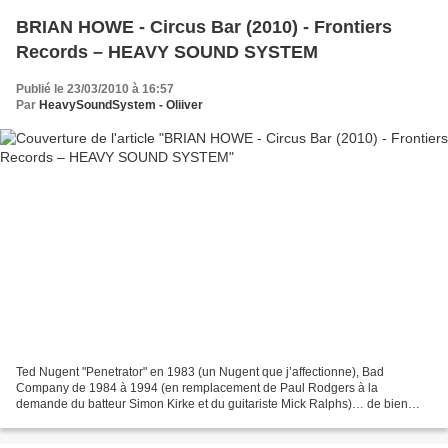
BRIAN HOWE - Circus Bar (2010) - Frontiers
Records – HEAVY SOUND SYSTEM
Publié le 23/03/2010 à 16:57
Par
HeavySoundSystem - Oliiver
Ted Nugent "Penetrator" en 1983 (un Nugent que j’affectionne), Bad
Company de 1984 à 1994 (en remplacement de Paul Rodgers à la
demande du batteur Simon Kirke et du guitariste Mick Ralphs)… de bien
belles références sur le cv de BRIAN HOWE. Après une...