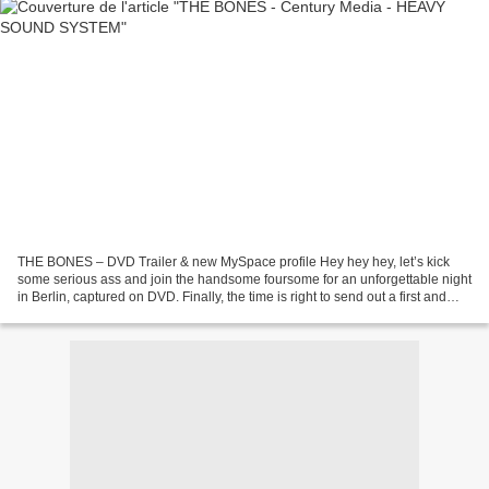
THE BONES – DVD Trailer & new MySpace profile Hey hey hey, let’s kick
some serious ass and join the handsome foursome for an unforgettable night
in Berlin, captured on DVD. Finally, the time is right to send out a first and
ultimate glimpse on the upcoming...