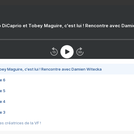
 DiCaprio et Tobey Maguire, c'est lui ! Rencontre avec Dam
bey Maguire, c'est lui ! Rencontre avec Damien Witecka
e 6
e 5
e 4
e 3
s créatrices de la VF !
e 2