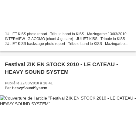
JULIET KISS photo report - Tribute band to KISS - Mazingarbe 13/03/2010
INTERVIEW : GIACOMO (chant & guitare) - JULIET KISS - Tribute to KISS
JULIET KISS backstage photo report - Tribute band to KISS - Mazingarbe
13/03/2010 TRIBUTE ROCK FEST photo report...
Festival ZIK EN STOCK 2010 - LE CATEAU -
HEAVY SOUND SYSTEM
Publié le 22/03/2010 à 16:41
Par
HeavySoundSystem