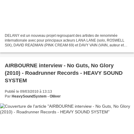
DELANY est un nouveau projet regroupant des artistes de renommée
internationale avec pour principaux acteurs LANA LANE (solo, ROSWELL
SIX), DAVID READMAN (PINK CREAM 69) et DAVY VAIN (VAIN, auteur et
producteur de ce BLAZE AND ASHES). Tous trois nous...
AIRBOURNE interview - No Guts, No Glory
(2010) - Roadrunner Records - HEAVY SOUND
SYSTEM
Publié le 09/03/2010 à 13:13
Par
HeavySoundSystem - Oliiver