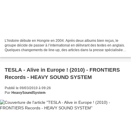
L’histoire débute en Hongrie en 2004. Après deux albums bien reçus, le
groupe décide de passer à l’international en délivrant des textes en anglais.
Quelques changements de line-up, des articles dans la presse spécialisée
(Metal Hammer, Burrn !...), des...
TESLA - Alive in Europe ! (2010) - FRONTIERS
Records - HEAVY SOUND SYSTEM
Publié le 09/03/2010 à 09:26
Par
HeavySoundSystem