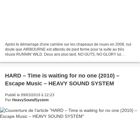
Après le démarrage d'une carrière sur les chapeaux de roues en 2008, nul
doute que AIRBOURNE est attendu de pied ferme pour la suite au très
réussi RUNNIN' WILD. Deux ans plus tard, NO GUTS, NO GLORY lui
succède enfin ! Nous évoquons rapidement avec RYAN...
HARD – Time is waiting for no one (2010) –
Escape Music – HEAVY SOUND SYSTEM
Publié le 09/03/2010 à 12:23
Par
HeavySoundSystem