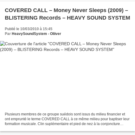
COVERED CALL – Money Never Sleeps (2009) –
BLISTERING Records – HEAVY SOUND SYSTEM
Publié le 10/03/2010 à 15:45
Par
HeavySoundSystem - Oliiver
Plusieurs membres de ce groupe suédois sont issus du milieu financier et
ont emprunté le terme COVERED CALL à ce même milieu pour baptiser leur
formation musicale. Clin suplémentaire et pied de nez à la conjoncture
actuelle, le titre de cet album MONEY...