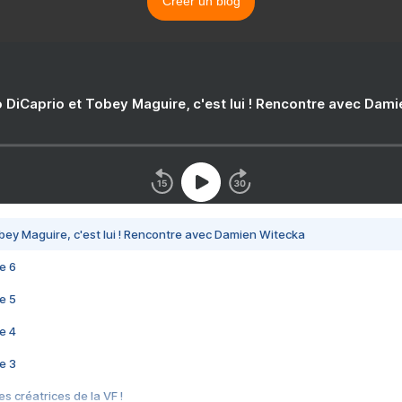
Créer un blog
 DiCaprio et Tobey Maguire, c'est lui ! Rencontre avec Dam
bey Maguire, c'est lui ! Rencontre avec Damien Witecka
e 6
e 5
e 4
e 3
s créatrices de la VF !