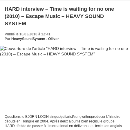
HARD interview – Time is waiting for no one
(2010) – Escape Music – HEAVY SOUND
SYSTEM
Publié le 10/03/2010 à 12:41
Par
HeavySoundSystem - Oliiver
Questions to BJÖRN LODIN singer/guitarist/songwriter/producer L’histoire
débute en Hongrie en 2004. Après deux albums bien reçus, le groupe
HARD décide de passer à l’international en délivrant des textes en anglais.