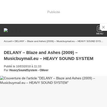
Publicité
MENU
Accueil
» DELANY – Blaze and Ashes (2009) – Musicbuymail.eu – HEAVY SOUND SYSTEM
DELANY – Blaze and Ashes (2009) –
Musicbuymail.eu – HEAVY SOUND SYSTEM
Publié le 10/03/2010 à 11:33
Par
HeavySoundSystem - Oliiver