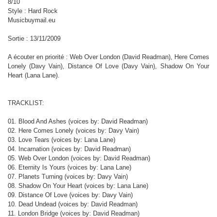
8/10
Style : Hard Rock
Musicbuymail.eu
Sortie : 13/11/2009
A écouter en priorité :
Web Over London (David Readman), Here Comes
Lonely (Davy Vain), Distance Of Love (Davy Vain), Shadow On Your
Heart (Lana Lane).
TRACKLIST:
01. Blood And Ashes (voices by: David Readman)
02. Here Comes Lonely (voices by: Davy Vain)
03. Love Tears (voices by: Lana Lane)
04. Incarnation (voices by: David Readman)
05. Web Over London (voices by: David Readman)
06. Eternity Is Yours (voices by: Lana Lane)
07. Planets Turning (voices by: Davy Vain)
08. Shadow On Your Heart (voices by: Lana Lane)
09. Distance Of Love (voices by: Davy Vain)
10. Dead Undead (voices by: David Readman)
11. London Bridge (voices by: David Readman
)