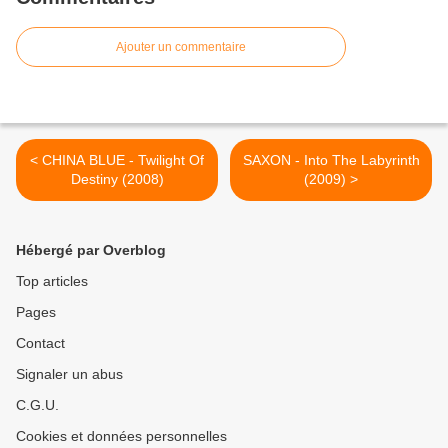
Ajouter un commentaire
< CHINA BLUE - Twilight Of
SAXON - Into The Labyrinth
Destiny (2008)
(2009) >
Hébergé par Overblog
Top articles
Pages
Contact
Signaler un abus
C.G.U.
Cookies et données personnelles