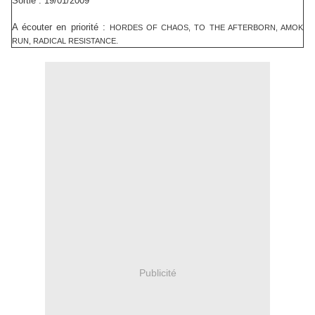
Sortie : 19/01/2009
A écouter en priorité :
HORDES OF CHAOS, TO THE AFTERBORN, AMOK
RUN, RADICAL RESISTANCE.
Publicité