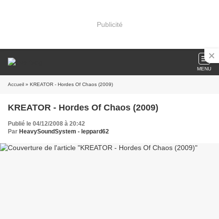
Publicité
MENU
Accueil
» KREATOR - Hordes Of Chaos (2009)
KREATOR - Hordes Of Chaos (2009)
Publié le 04/12/2008 à 20:42
Par
HeavySoundSystem - leppard62