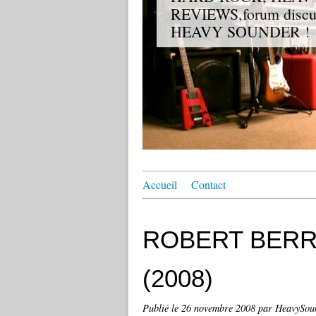
REVIEWS,forum discuss
HEAVY SOUNDER !
Accueil
Contact
ROBERT BERRY 
(2008)
Publié le
26 novembre 2008
par HeavySou