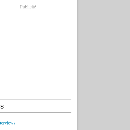
Publicité
s
terviews