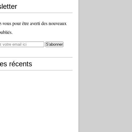
letter
vous pour être averti des nouveaux
publiés.
les récents