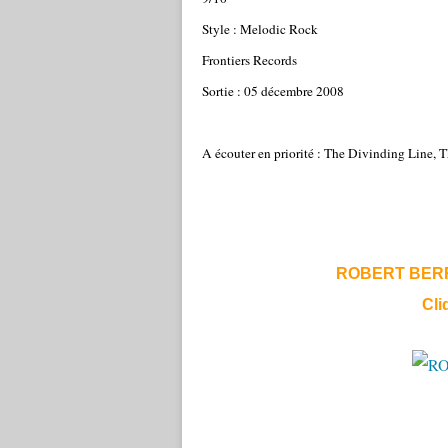
Style : Melodic Rock
Frontiers Records
Sortie : 05 décembre 2008
A écouter en priorité : The Divinding Line, T
ROBERT BERRY 
Cli