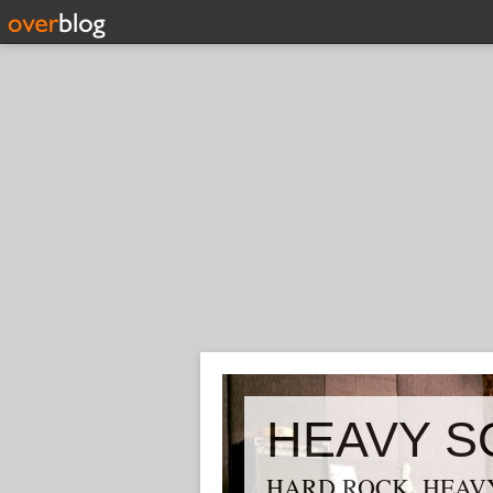
HEAVY S
HARD ROCK, HEAVY