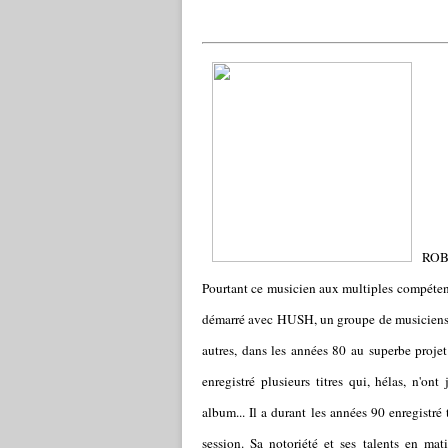
ROBE
Pourtant ce musicien aux multiples compétenc
démarré avec HUSH, un groupe de musiciens le
autres, dans les années 80 au superbe pro
enregistré plusieurs titres qui, hélas, n'o
album... Il a durant les années 90 enregistré
session. Sa notoriété et ses talents en ma