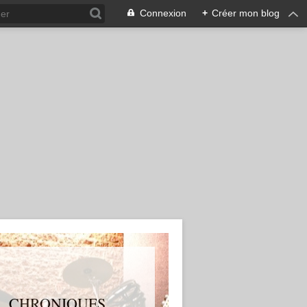
Connexion
+
Créer mon blog
S, CHRONIQUES,