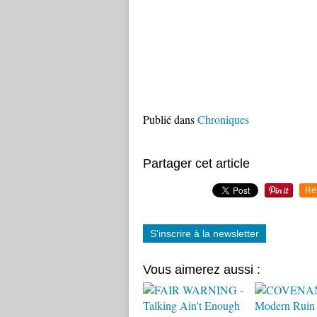
Publié dans
Chroniques
Partager cet article
Re
S'inscrire à la newsletter
Vous aimerez aussi :