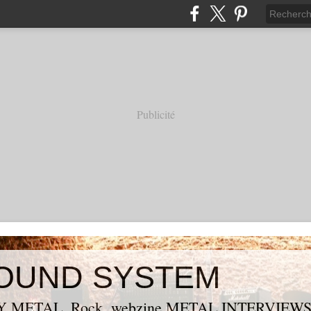
Publicité
OUND SYSTEM
 METAL, Rock, webzine METAL,INTERVIEW