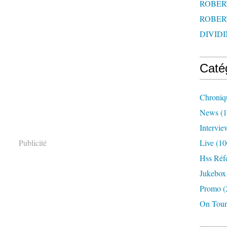
ROBERT
ROBERT
DIVIDI
Caté
Chroniq
News
(1
Intervie
Publicité
Live
(10
Hss Réf
Jukebox
Promo
(
On Tour