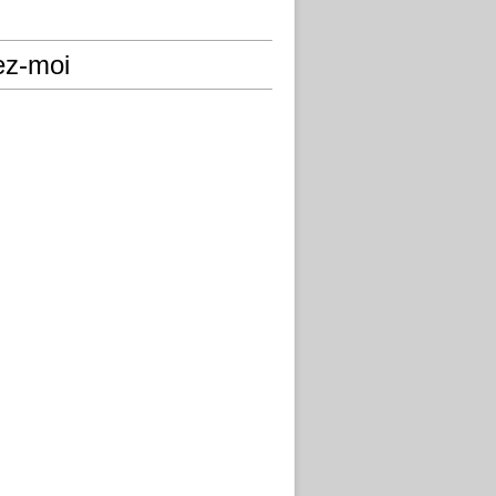
ez-moi