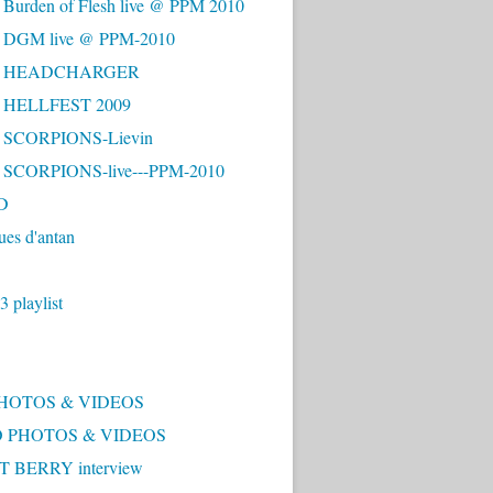
 Burden of Flesh live @ PPM 2010
- DGM live @ PPM-2010
 - HEADCHARGER
- HELLFEST 2009
- SCORPIONS-Lievin
- SCORPIONS-live---PPM-2010
D
ues d'antan
 playlist
PHOTOS & VIDEOS
 PHOTOS & VIDEOS
 BERRY interview