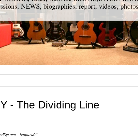
ions, NEWS, biographies, report, videos, photos
- The Dividing Line
ndSystem - leppard62