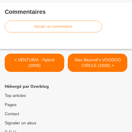
Commentaires
Ajouter un commentaire
< VENTURIA - Hybrid
Alex Beyrodt’s VOODOO
(2008)
CIRCLE (2008) >
Hébergé par Overblog
Top articles
Pages
Contact
Signaler un abus