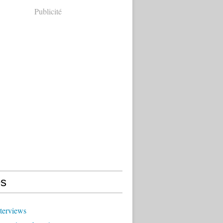
Publicité
s
terviews