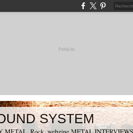
Publicité
OUND SYSTEM
 METAL, Rock, webzine METAL,INTERVIEW