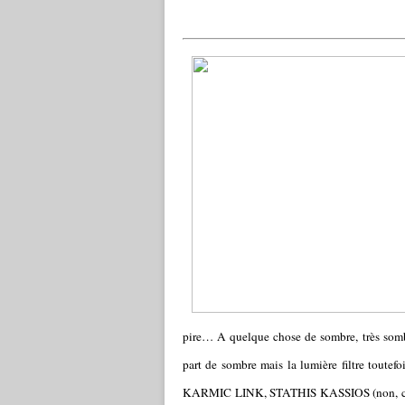
pire… A quelque chose de sombre, très sombre
part de sombre mais la lumière filtre toutef
KARMIC LINK, STATHIS KASSIOS (non, ce n’es