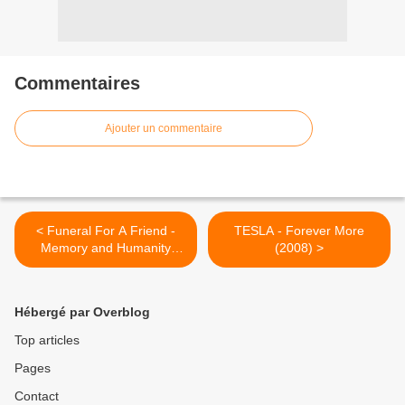
Commentaires
Ajouter un commentaire
< Funeral For A Friend -
TESLA - Forever More
Memory and Humanity
(2008) >
(2008) - mp3 -
ROADRUNNER RECORDS
- HEAVY SOUND SYSTEM
Hébergé par Overblog
Top articles
Pages
Contact