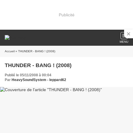
Publicité
MENU
Accueil
» THUNDER - BANG ! (2008)
THUNDER - BANG ! (2008)
Publié le 05/11/2008 à 00:04
Par
HeavySoundSystem - leppard62