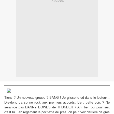
Publicité
Tiens ? Un nouveau groupe ? BANG ! Je glisse le cd dans le lecteur...
Dis-donc ça sonne rock aux premiers accords. Ben, cette voix ? Ne
serait-ce pas DANNY BOWES de THUNDER ? Ah, ben oui pour sûr,
c'est lui : en regardant la pochette de près, on peut voir derrière de gros