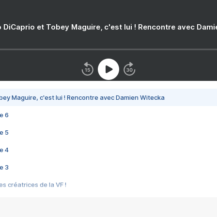
 DiCaprio et Tobey Maguire, c'est lui ! Rencontre avec Dam
bey Maguire, c'est lui ! Rencontre avec Damien Witecka
e 6
e 5
e 4
e 3
s créatrices de la VF !
e 2