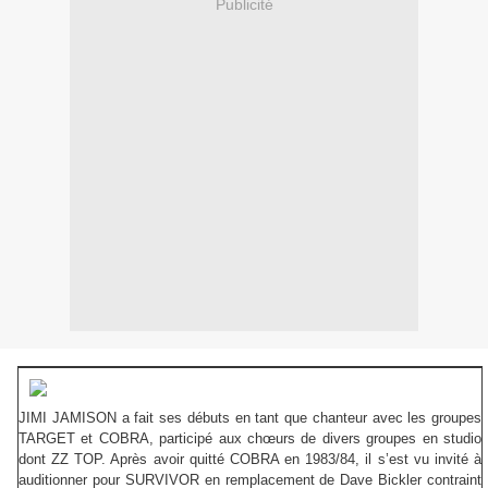
Publicité
JIMI JAMISON a fait ses débuts en tant que chanteur avec les groupes
TARGET et COBRA, participé aux chœurs de divers groupes en studio
dont ZZ TOP. Après avoir quitté COBRA en 1983/84, il s’est vu invité à
auditionner pour SURVIVOR en remplacement de Dave Bickler contraint