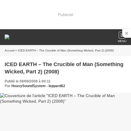
Publicité
MENU
Accueil
» ICED EARTH – The Crucible of Man (Something Wicked, Part 2) (2008)
ICED EARTH – The Crucible of Man (Something
Wicked, Part 2) (2008)
Publié le 08/09/2008 à 00:11
Par
HeavySoundSystem - leppard62