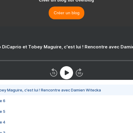
Créer un blog sur Overblog
Créer un blog
 DiCaprio et Tobey Maguire, c'est lui ! Rencontre avec Dam
bey Maguire, c'est lui ! Rencontre avec Damien Witecka
e 6
e 5
e 4
e 3