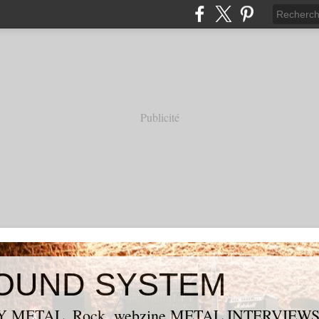
Publicité
OUND SYSTEM
 METAL, Rock, webzine METAL,INTERVIEW