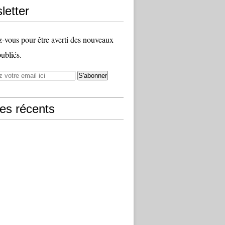
letter
vous pour être averti des nouveaux
publiés.
les récents