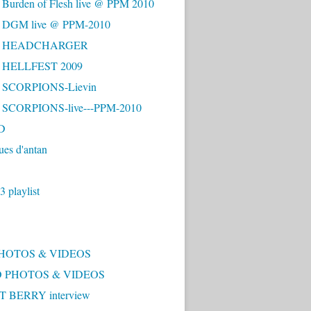
 Burden of Flesh live @ PPM 2010
- DGM live @ PPM-2010
 - HEADCHARGER
- HELLFEST 2009
- SCORPIONS-Lievin
- SCORPIONS-live---PPM-2010
D
ues d'antan
 playlist
PHOTOS & VIDEOS
 PHOTOS & VIDEOS
 BERRY interview