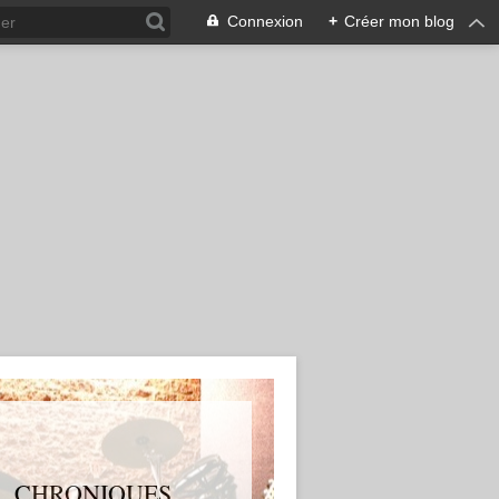
Connexion
+
Créer mon blog
S, CHRONIQUES,