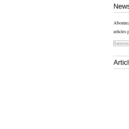
News
Abonnez-
articles 
Artic