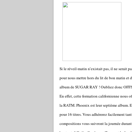
Si le réveil-matin n’existait pas, il ne serai
pour nous mettre hors du lit de bon matin et d
album de SUGAR RAY ! Oubliez donc OFFSPR
En effet, cette formation californienne nous
la RATM. Phoenix est leur septième album. Et
pour 16 titres. Vous adhérerez facilement tant 
compositions vous suivront la journée durant.