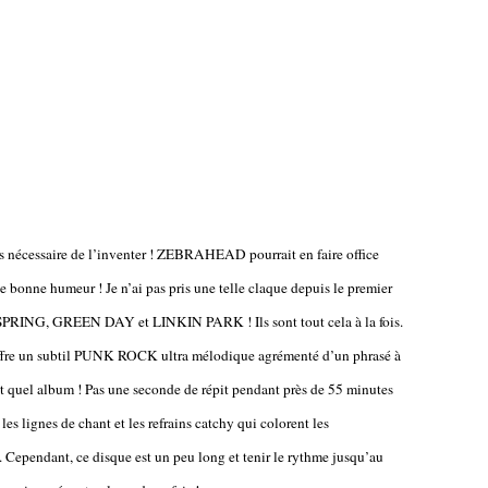
t pas nécessaire de l’inventer ! ZEBRAHEAD pourrait en faire office
e bonne humeur ! Je n’ai pas pris une telle claque depuis le premier
ING, GREEN DAY et LINKIN PARK ! Ils sont tout cela à la fois.
 offre un subtil PUNK ROCK ultra mélodique agrémenté d’un phrasé à
 quel album ! Pas une seconde de répit pendant près de 55 minutes
les lignes de chant et les refrains catchy qui colorent les
 Cependant, ce disque est un peu long et tenir le rythme jusqu’au