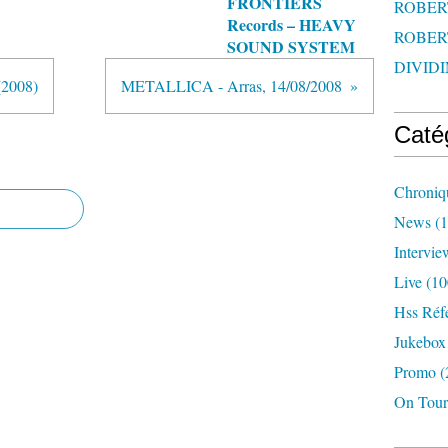
FRONTIERS
ROBERT
Records – HEAVY
ROBERT
SOUND SYSTEM
DIVIDI
2008)
METALLICA - Arras, 14/08/2008
Caté
Chroniq
News
(1
Intervie
Live
(10
Hss Réf
Jukebox
Promo
(
On Tour