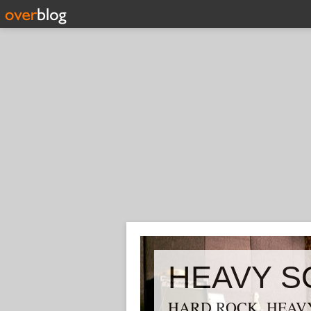
HEAVY S
HARD ROCK, HEAVY