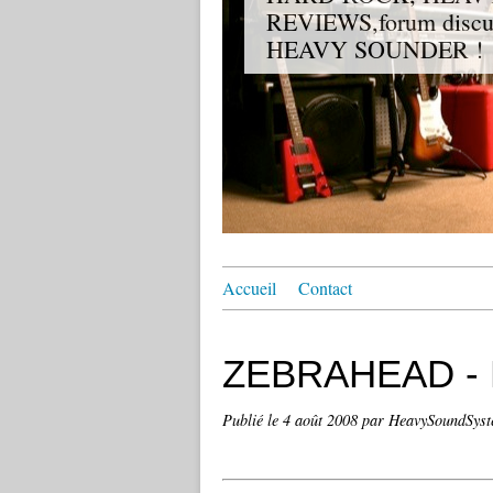
REVIEWS,forum discuss
HEAVY SOUNDER !
Accueil
Contact
ZEBRAHEAD - P
Publié le
4 août 2008
par HeavySoundSyst