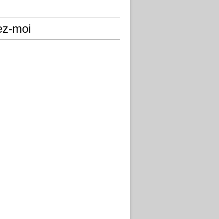
ez-moi