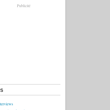
Publicité
s
terviews