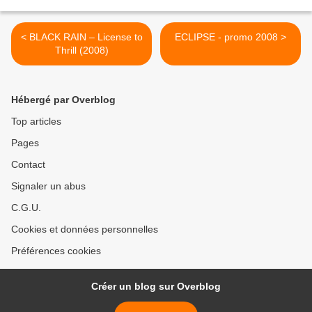
< BLACK RAIN – License to
ECLIPSE - promo 2008 >
Thrill (2008)
Hébergé par Overblog
Top articles
Pages
Contact
Signaler un abus
C.G.U.
Cookies et données personnelles
Préférences cookies
Créer un blog sur Overblog