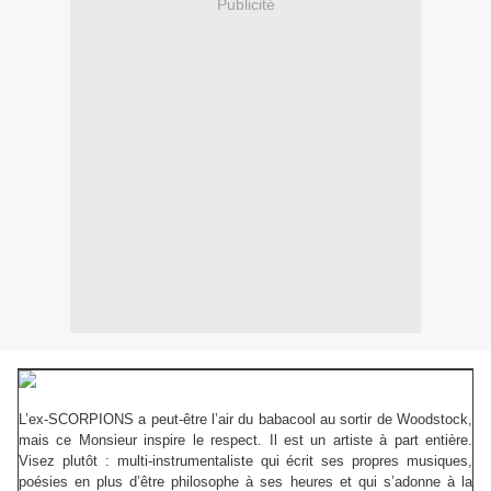
Publicité
L’ex-SCORPIONS a peut-être l’air du babacool au sortir de Woodstock,
mais ce Monsieur inspire le respect. Il est un artiste à part entière.
Visez plutôt : multi-instrumentaliste qui écrit ses propres musiques,
poésies en plus d’être philosophe à ses heures et qui s’adonne à la