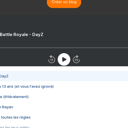
Créer un blog
 Battle Royale - DayZ
 DayZ
 a 13 ans (et vous l'avez ignoré)
e (littéralement)
im Rayan
 toutes les règles
s les jeux vidéo