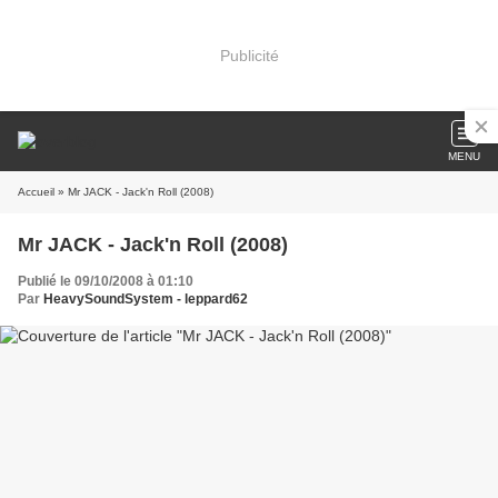
Publicité
MENU
Accueil
» Mr JACK - Jack'n Roll (2008)
Mr JACK - Jack'n Roll (2008)
Publié le 09/10/2008 à 01:10
Par
HeavySoundSystem - leppard62