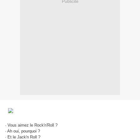
Publicité
· Vous aimez le Rock'n'Roll ?
· Ah oui, pourquoi ?
· Et le Jack'n Roll ?