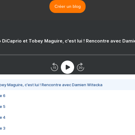
Créer un blog
 DiCaprio et Tobey Maguire, c'est lui ! Rencontre avec Dam
bey Maguire, c'est lui ! Rencontre avec Damien Witecka
e 6
e 5
e 4
e 3