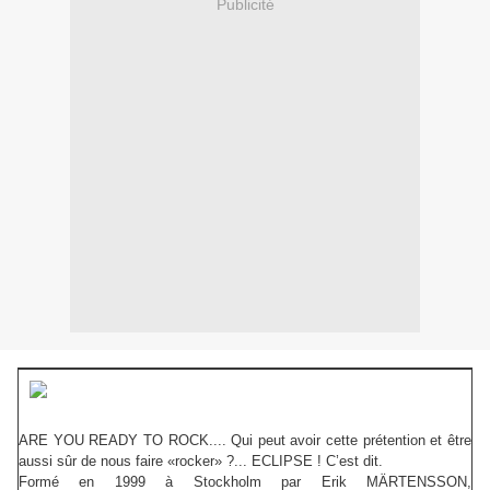
Publicité
ARE YOU READY TO ROCK.... Qui peut avoir cette prétention et être
aussi sûr de nous faire «rocker» ?... ECLIPSE ! C’est dit.
Formé en 1999 à Stockholm par Erik MÄRTENSSON,