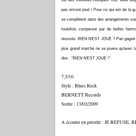
pas encore joué ! Pour ce qui est de la gu
se complètent dans des arrangements soig
toutefois compensé par de belles harm
réussite. RIEN N'EST JOUE ? Pari gagné e
plus grand marché ne se jouera qu'avec l
dire : "RIEN N'EST JOUE !".
7,5/10
Style : Blues Rock
BERNETT Records
Sortie : 13/02/2009
A écouter en priorité : JE REF