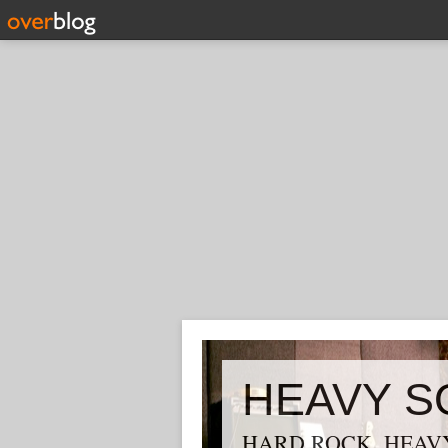
HEAVY S
HARD ROCK, HEAVY