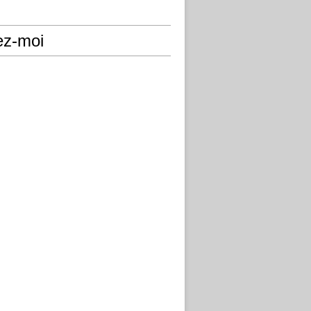
ez-moi