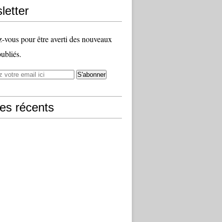
letter
vous pour être averti des nouveaux
publiés.
les récents