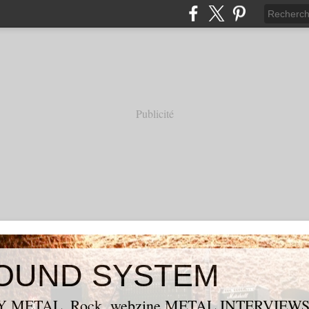
Publicité
OUND SYSTEM
 METAL, Rock, webzine METAL,INTERVIEW