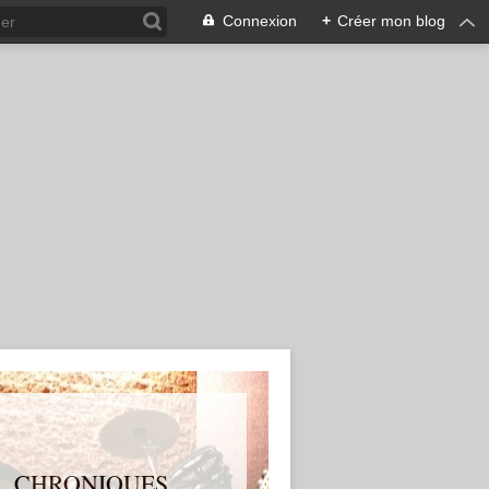
Connexion
+
Créer mon blog
S, CHRONIQUES,