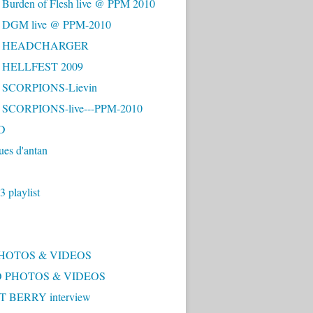
 Burden of Flesh live @ PPM 2010
- DGM live @ PPM-2010
 - HEADCHARGER
- HELLFEST 2009
- SCORPIONS-Lievin
- SCORPIONS-live---PPM-2010
D
ues d'antan
 playlist
PHOTOS & VIDEOS
 PHOTOS & VIDEOS
 BERRY interview