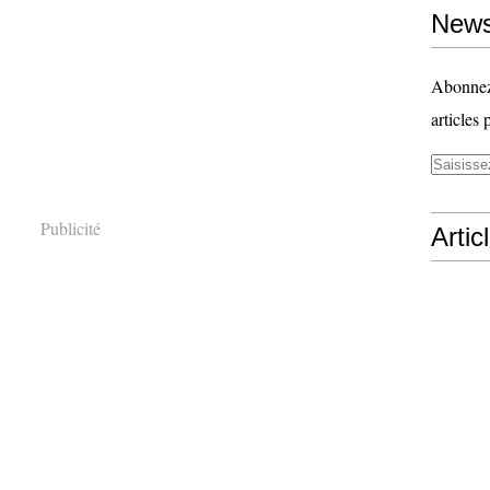
News
Abonnez-
articles 
Publicité
Artic