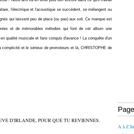
itare, l'électrique et l'acoustique se succèdent, se mélangent ou
nés qui laissent peu de place (ou pas) aux soli. Ce manque est
onies et de mémorables mélodies qui font de cet album une
n qualité musicale et fans conquis d'avance ! La conquête d'un
a complicité et le sérieux de promoteurs et là, CHRISTOPHE de
Page
USE, REVE D'IRLANDE, POUR QUE TU REVIENNES.
A à Z In