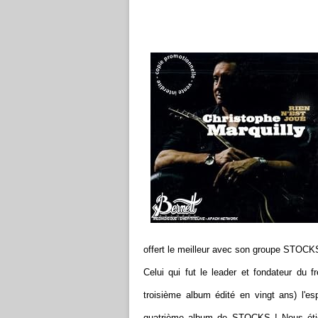
offert le meilleur avec son groupe STOCKS
Celui qui fut le leader et fondateur d
troisième album édité en vingt ans) l'es
quatrième album de STOCKS ! Nous étions