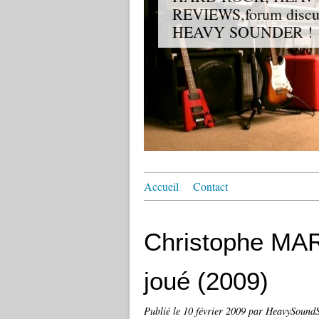
REVIEWS,forum discuss
HEAVY SOUNDER !
Accueil
Contact
Christophe MAR
joué (2009)
Publié le
10 février 2009
par HeavySoundS