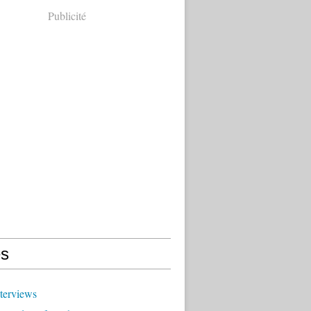
Publicité
s
terviews