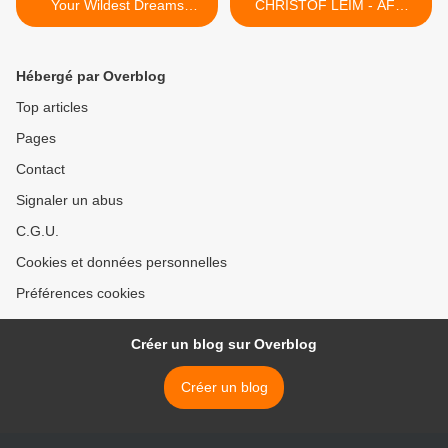
Your Wildest Dreams
CHRISTOF LEIM - AFM
(video)
Records - HEAVY SOUND
SYSTEM >
Hébergé par Overblog
Top articles
Pages
Contact
Signaler un abus
C.G.U.
Cookies et données personnelles
Préférences cookies
Créer un blog sur Overblog
Créer un blog