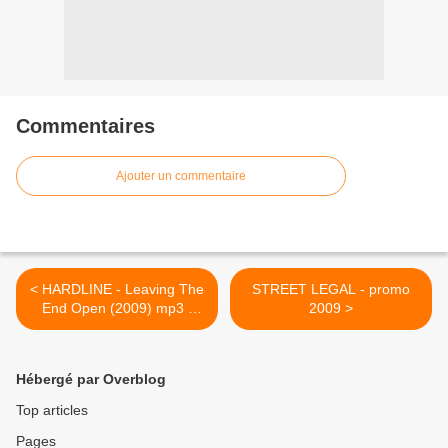
Commentaires
Ajouter un commentaire
< HARDLINE - Leaving The
STREET LEGAL - promo
End Open (2009) mp3 -
2009 >
FRONTIERS Records -
HEAVY SOUND SYSTEM
Hébergé par Overblog
Top articles
Pages