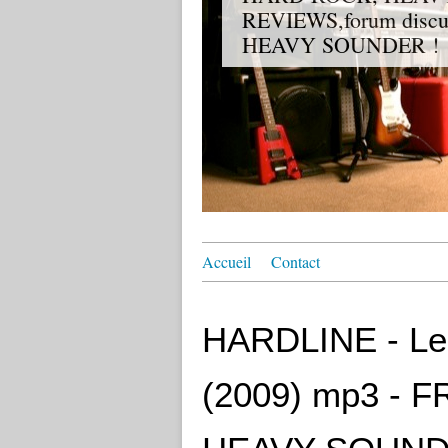
REVIEWS,forum discuss
HEAVY SOUNDER !
Accueil
Contact
HARDLINE - Le
(2009) mp3 - 