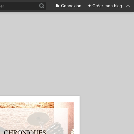
Connexion
+
Créer mon blog
S, CHRONIQUES,