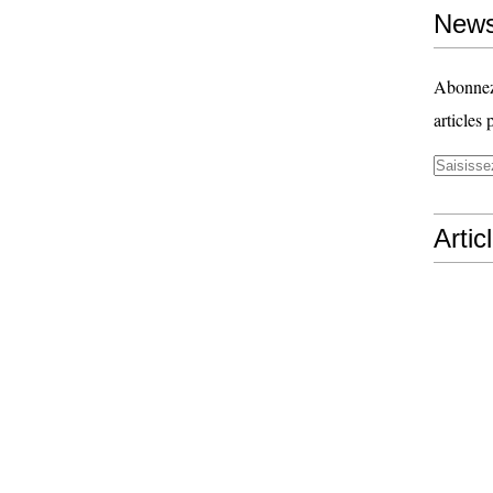
News
Abonnez-
articles 
Artic