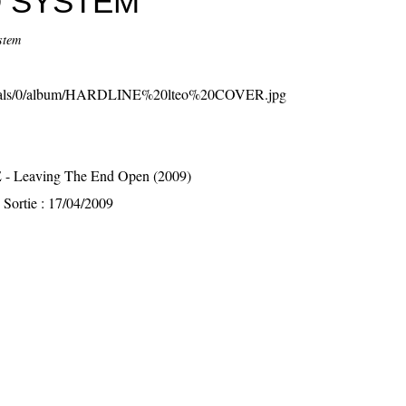
 SYSTEM
stem
 Leaving The End Open (2009)
Sortie : 17/04/2009