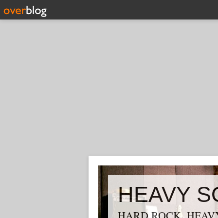
HEAVY S
HARD ROCK, HEAVY