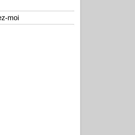
ez-moi