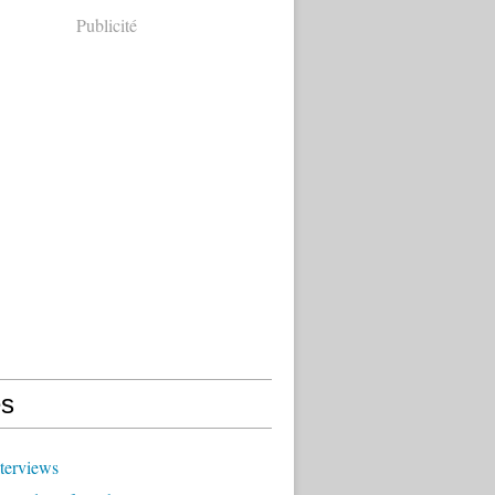
Publicité
s
terviews