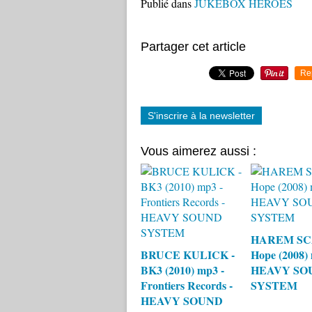
Publié dans
JUKEBOX HEROES
Partager cet article
Re
S'inscrire à la newsletter
Vous aimerez aussi :
HAREM S
BRUCE KULICK -
Hope (2008) 
BK3 (2010) mp3 -
HEAVY SO
Frontiers Records -
SYSTEM
HEAVY SOUND