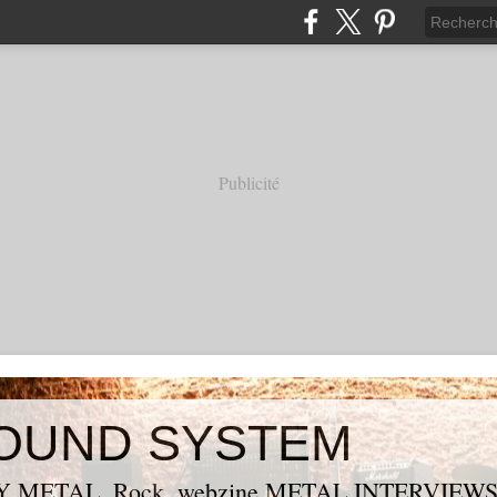
Publicité
OUND SYSTEM
 METAL, Rock, webzine METAL,INTERVIEW