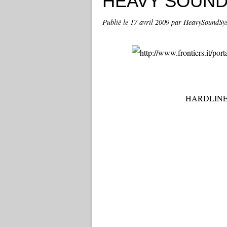
HEAVY SOUND
Publié le
17 avril 2009
par HeavySoundSy
HARDLINE -