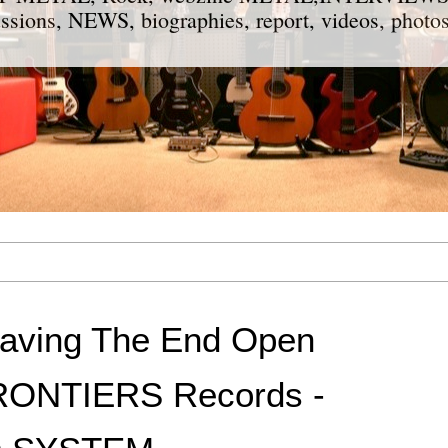
ions, NEWS, biographies, report, videos, photos
aving The End Open
FRONTIERS Records -