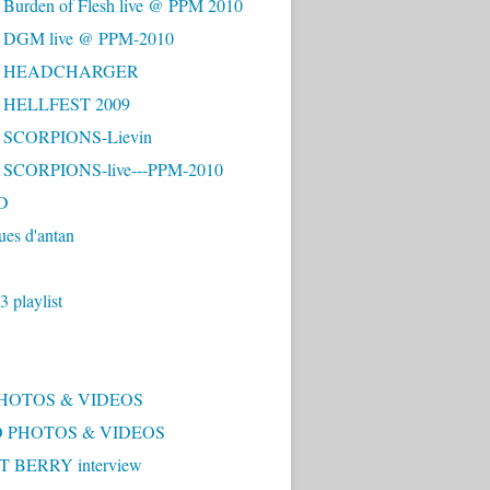
 Burden of Flesh live @ PPM 2010
- DGM live @ PPM-2010
 - HEADCHARGER
- HELLFEST 2009
- SCORPIONS-Lievin
- SCORPIONS-live---PPM-2010
D
ues d'antan
 playlist
PHOTOS & VIDEOS
 PHOTOS & VIDEOS
 BERRY interview