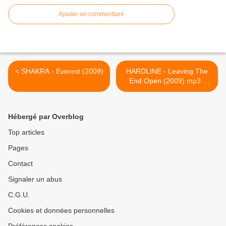
Ajouter un commentaire
< SHAKRA - Everest (2009)
HARDLINE - Leaving The
End Open (2009) mp3 -
FRONTIERS Records -
HEAVY SOUND SYSTEM >
Hébergé par Overblog
Top articles
Pages
Contact
Signaler un abus
C.G.U.
Cookies et données personnelles