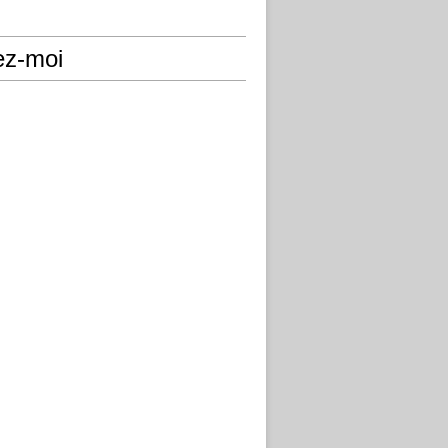
ez-moi