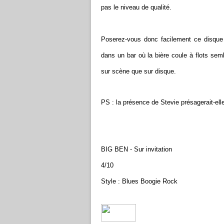
pas le niveau de qualité.
Poserez-vous donc facilement ce disque 
dans un bar où la bière coule à flots sem
sur scène que sur disque.
PS : la présence de Stevie présagerait-el
BIG BEN - Sur invitation
4/10
Style : Blues Boogie Rock