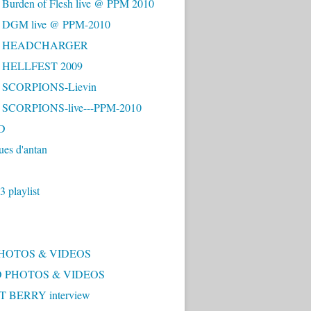
 Burden of Flesh live @ PPM 2010
- DGM live @ PPM-2010
 - HEADCHARGER
- HELLFEST 2009
- SCORPIONS-Lievin
- SCORPIONS-live---PPM-2010
D
ues d'antan
 playlist
PHOTOS & VIDEOS
 PHOTOS & VIDEOS
 BERRY interview