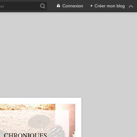
Connexion
+
Créer mon blog
S, CHRONIQUES,