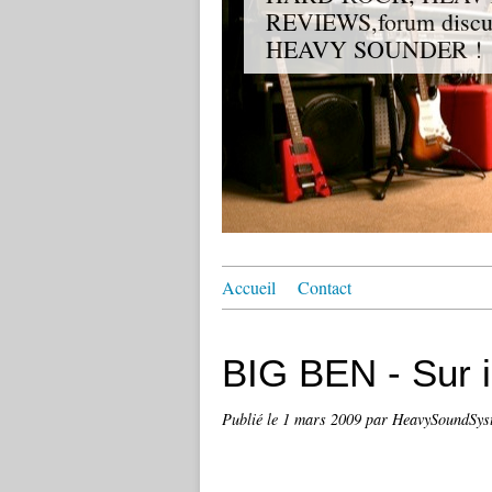
REVIEWS,forum discuss
HEAVY SOUNDER !
Accueil
Contact
BIG BEN - Sur i
Publié le
1 mars 2009
par HeavySoundSyst