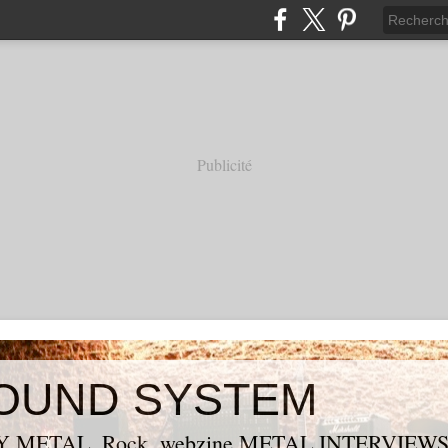
Publicité
OUND SYSTEM
 METAL, Rock, webzine METAL,INTERVIEW