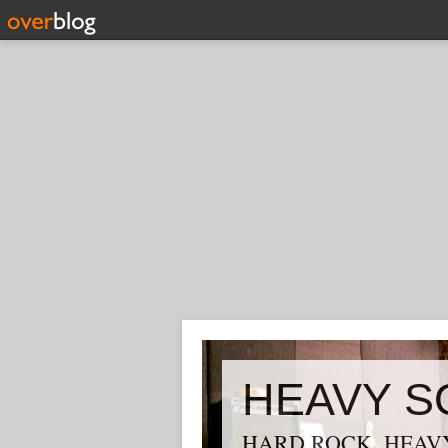
HEAVY S
HARD ROCK, HEAVY