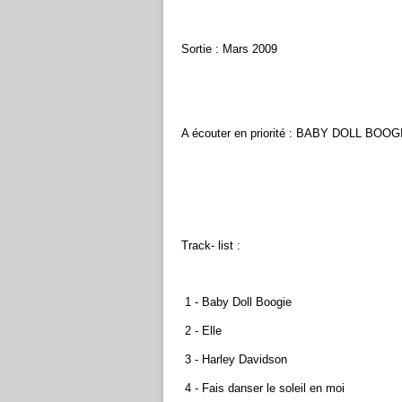
Sortie : Mars 2009
A écouter en priorité : BABY DOLL B
Track- list :
1 - Baby Doll Boogie
2 - Elle
3 - Harley Davidson
4 - Fais danser le soleil en moi