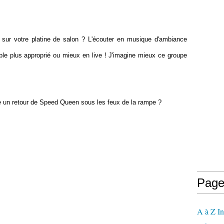
sur votre platine de salon ? L'écouter en musique d'ambiance
ble plus approprié ou mieux en live ! J'imagine mieux ce groupe
le un retour de Speed Queen sous les feux de la rampe ?
Page
A à Z In