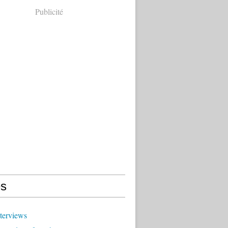
Publicité
s
terviews