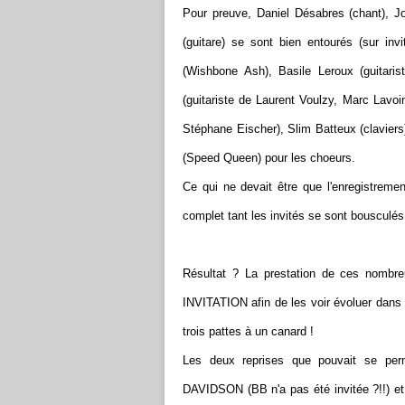
Pour preuve, Daniel Désabres (chant), Jo
(guitare) se sont bien entourés (sur inv
(Wishbone Ash), Basile Leroux (guitari
(guitariste de Laurent Voulzy, Marc Lavoi
Stéphane Eischer), Slim Batteux (claviers
(Speed Queen) pour les choeurs.
Ce qui ne devait être que l'enregistremen
complet tant les invités se sont bousculés 
Résultat ? La prestation de ces nombre
INVITATION afin de les voir évoluer dans u
trois pattes à un canard !
Les deux reprises que pouvait se per
DAVIDSON (BB n'a pas été invitée ?!!)