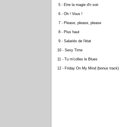
5 - Etre la magie d'n soir
6 - Oh ! Vous !
7 - Please, please, please
8 - Plus haut
9 - Salariés de l'état
10 - Sexy Time
11 - Tu m'colles le Blues
12 - Friday On My Mind (bonus track)