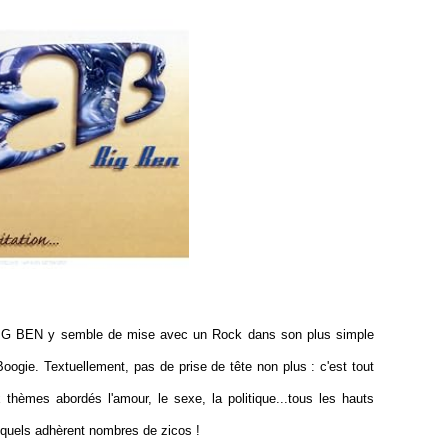
 BIG BEN y semble de mise avec un Rock dans son plus simple
 Boogie. Textuellement, pas de prise de tête non plus : c'est tout
 thèmes abordés l'amour, le sexe, la politique...tous les hauts
xquels adhèrent nombres de zicos !