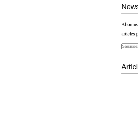
News
Abonnez-
articles 
Artic