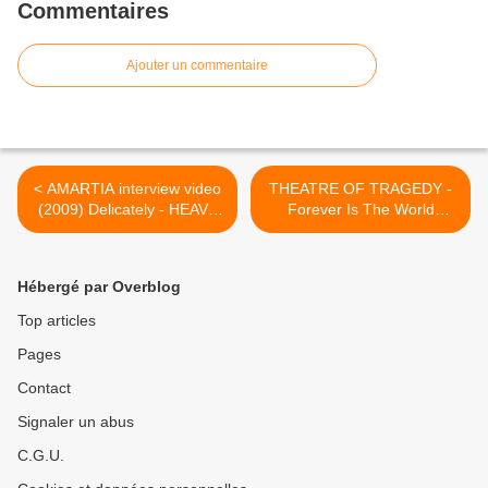
Commentaires
Ajouter un commentaire
< AMARTIA interview video
THEATRE OF TRAGEDY -
(2009) Delicately - HEAVY
Forever Is The World
SOUND SYSTEM
(2009) >
Hébergé par Overblog
Top articles
Pages
Contact
Signaler un abus
C.G.U.