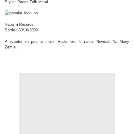
Style : Pagan Folk Metal
Napalm Records
Sortie : 30/10/2009
A écouter en priorité : Goi, Rode, Goi !, Yarilo, Nevidal, Na Moey
Zemle.