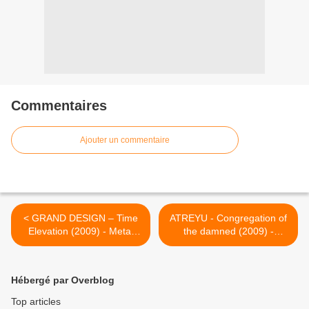
Commentaires
Ajouter un commentaire
< GRAND DESIGN – Time
ATREYU - Congregation of
Elevation (2009) - Metal
the damned (2009) -
Heaven
ROADRUNNER RECORDS
- HEAVY SOUND SYSTEM
>
Hébergé par Overblog
Top articles