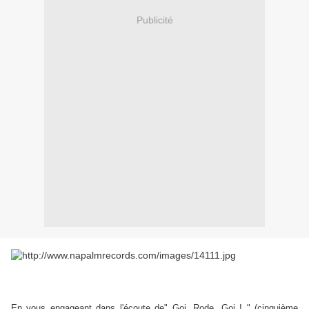
Publicité
En vous engageant dans l'écoute de" Goi, Rode, Goi ! " (cinquième