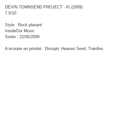
DEVIN TOWNSEND PROJECT - Ki (2009)
7,5/10
Style : Rock planant
InsideOut Music
Sortie : 22/05/2009
A écouter en priorité : Disruptr, Heaven Send, Trainfire.