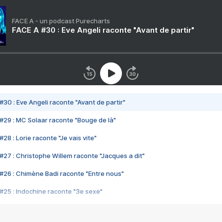
FACE A - un podcast Purecharts
FACE A #30 : Eve Angeli raconte "Avant de partir"
#30 : Eve Angeli raconte "Avant de partir"
#29 : MC Solaar raconte "Bouge de là"
28 : Lorie raconte "Je vais vite"
#27 : Christophe Willem raconte "Jacques a dit"
#26 : Chimène Badi raconte "Entre nous"
#25 : Indochine raconte "3e sexe"
#24 : Zaho raconte "C'est chelou"