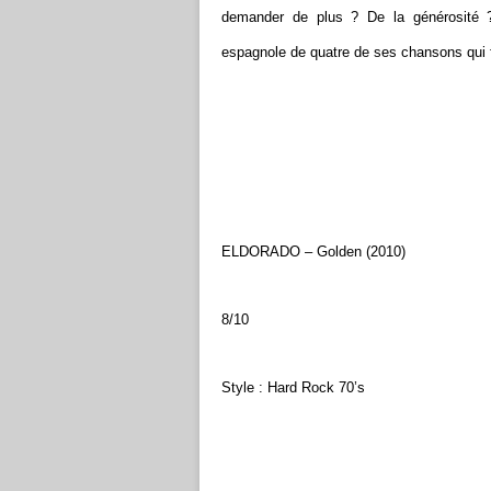
demander de plus ? De la générosité
espagnole de quatre de ses chansons qui fo
ELDORADO – Golden (2010)
8/10
Style : Hard Rock 70’s