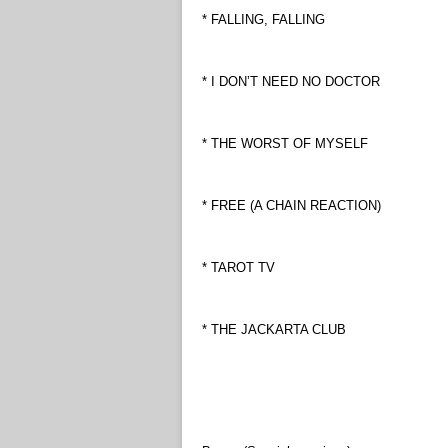
* FALLING, FALLING
* I DON’T NEED NO DOCTOR
* THE WORST OF MYSELF
* FREE (A CHAIN REACTION)
* TAROT TV
* THE JACKARTA CLUB