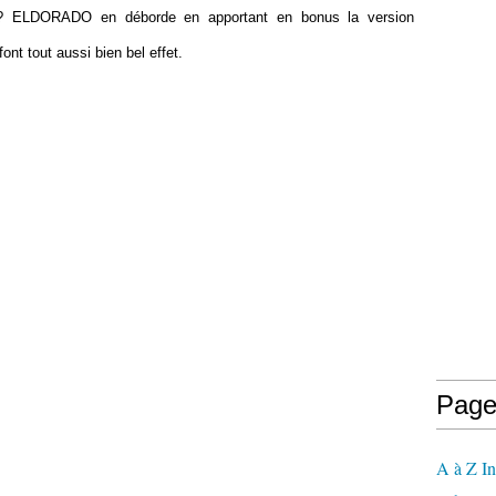
 ? ELDORADO en déborde en apportant en bonus la version
nt tout aussi bien bel effet.
Page
A à Z In