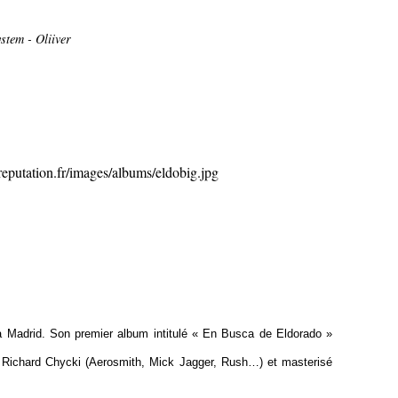
tem - Oliiver
Madrid. Son premier album intitulé « En Busca de Eldorado »
ar Richard Chycki (Aerosmith, Mick Jagger, Rush…) et masterisé