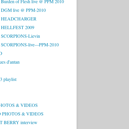
 Burden of Flesh live @ PPM 2010
- DGM live @ PPM-2010
 - HEADCHARGER
- HELLFEST 2009
- SCORPIONS-Lievin
- SCORPIONS-live---PPM-2010
D
ues d'antan
 playlist
PHOTOS & VIDEOS
 PHOTOS & VIDEOS
 BERRY interview