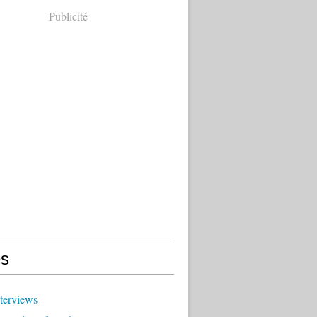
Publicité
s
terviews