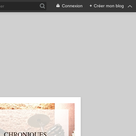
Connexion
+
Créer mon blog
S, CHRONIQUES,