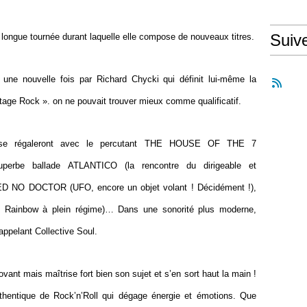
Suiv
 longue tournée durant laquelle elle compose de nouveaux titres.
une nouvelle fois par Richard Chycki qui définit lui-même la
 Rock ». on ne pouvait trouver mieux comme qualificatif.
 se régaleront avec le percutant THE HOUSE OF THE 7
erbe ballade ATLANTICO (la rencontre du dirigeable et
D NO DOCTOR (UFO, encore un objet volant ! Décidément !),
ainbow à plein régime)… Dans une sonorité plus moderne,
appelant Collective Soul.
nt mais maîtrise fort bien son sujet et s’en sort haut la main !
hentique de Rock’n’Roll qui dégage énergie et émotions. Que