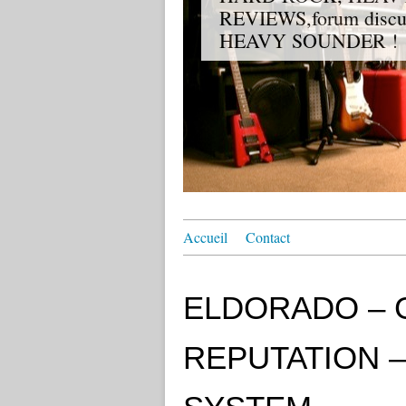
REVIEWS,forum discuss
HEAVY SOUNDER !
Accueil
Contact
ELDORADO – Go
REPUTATION 