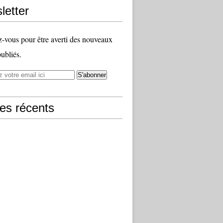
letter
vous pour être averti des nouveaux
publiés.
les récents