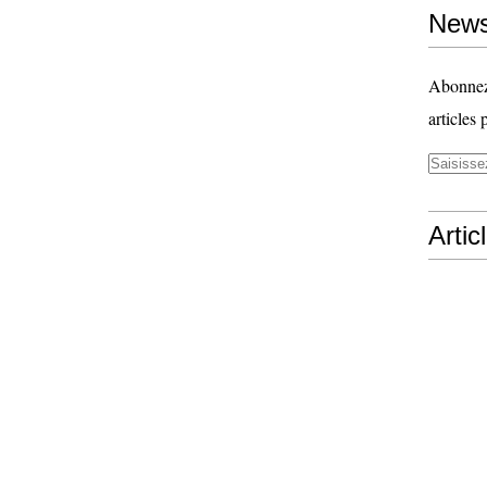
News
Abonnez-
articles 
Artic