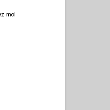
ez-moi