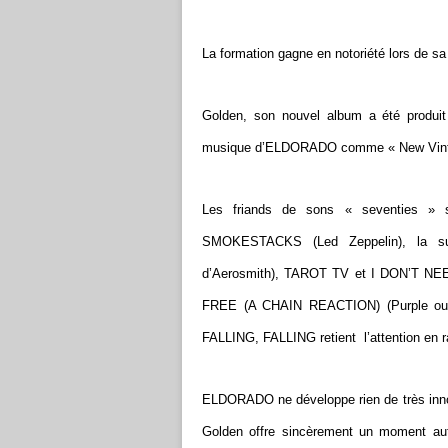
La formation gagne en notoriété lors de sa
Golden, son nouvel album a été produit 
musique d’ELDORADO comme « New Vintage
Les friands de sons « seventies »
SMOKESTACKS (Led Zeppelin), la sup
d’Aerosmith), TAROT TV et I DON’T NEE
FREE (A CHAIN REACTION) (Purple ou R
FALLING, FALLING retient l’attention en r
ELDORADO ne développe rien de très innova
Golden offre sincèrement un moment aut