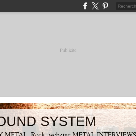
Publicité
OUND SYSTEM
 METAL, Rock, webzine METAL,INTERVIEW