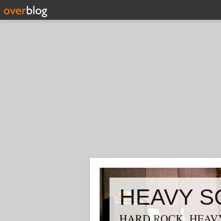
HEAVY S
HARD ROCK, HEAVY