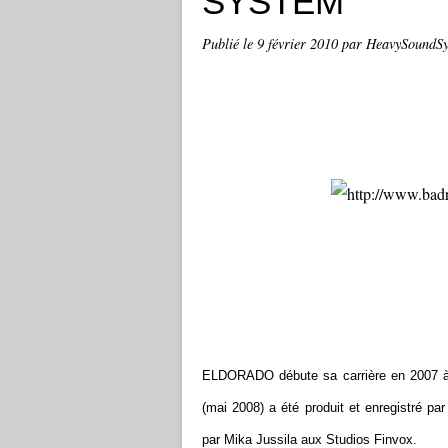
SYSTEM
Publié le
9 février 2010
par HeavySoundSys
ELDORADO débute sa carrière en 2007 à 
(mai 2008) a été produit et enregistré p
par Mika Jussila aux Studios Finvox.