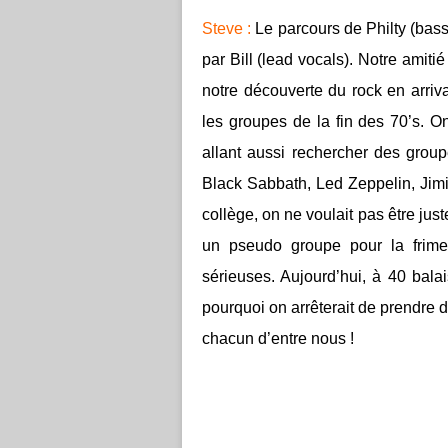
Steve :
Le parcours de Philty (bas
par Bill (lead vocals). Notre amiti
notre découverte du rock en arriva
les groupes de la fin des 70’s. 
allant aussi rechercher des grou
Black Sabbath, Led Zeppelin, Jim
collège, on ne voulait pas être ju
un pseudo groupe pour la frime 
sérieuses. Aujourd’hui, à 40 bala
pourquoi on arrêterait de prendre d
chacun d’entre nous !