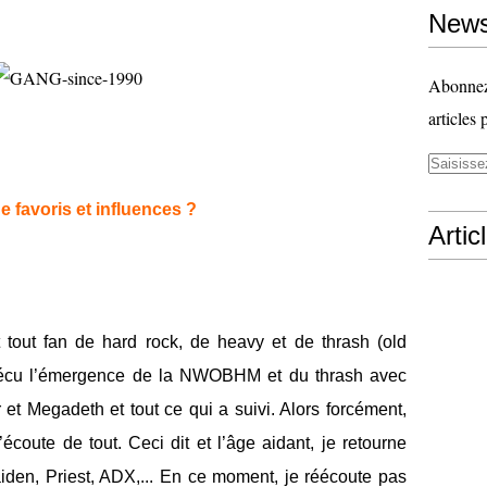
News
Abonnez-
articles 
 favoris et influences ?
Artic
 tout fan de hard rock, de heavy et de thrash (old
vécu l’émergence de la NWOBHM et du thrash avec
 et Megadeth et tout ce qui a suivi. Alors forcément,
coute de tout. Ceci dit et l’âge aidant, je retourne
iden, Priest, ADX,... En ce moment, je réécoute pas