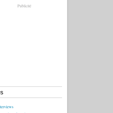
Publicité
s
terviews