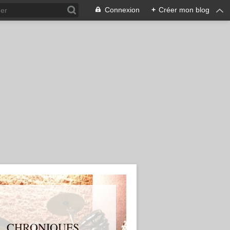
Connexion
+
Créer mon blog
S, CHRONIQUES,