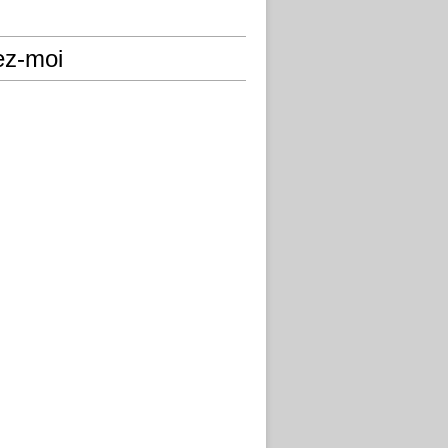
ez-moi