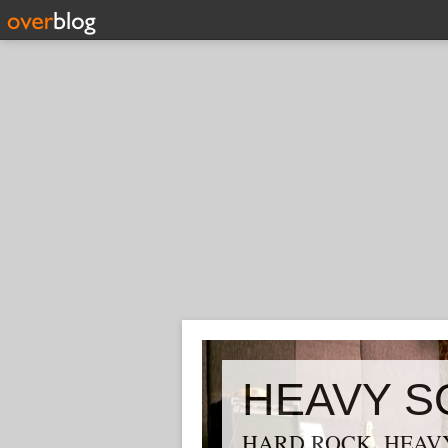
HEAVY S
HARD ROCK, HEAVY