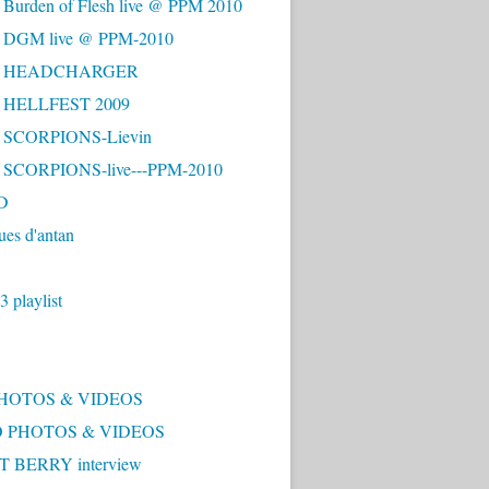
 Burden of Flesh live @ PPM 2010
- DGM live @ PPM-2010
 - HEADCHARGER
- HELLFEST 2009
- SCORPIONS-Lievin
- SCORPIONS-live---PPM-2010
D
ues d'antan
 playlist
PHOTOS & VIDEOS
 PHOTOS & VIDEOS
 BERRY interview