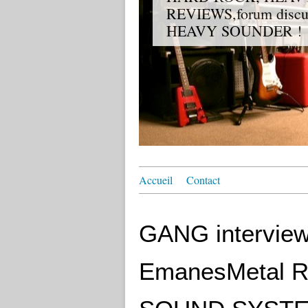
REVIEWS,forum discuss
HEAVY SOUNDER !
Accueil
Contact
GANG interview 
EmanesMetal R