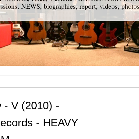
ions, NEWS, biographies, report, videos, photos
- V (2010) -
ecords - HEAVY