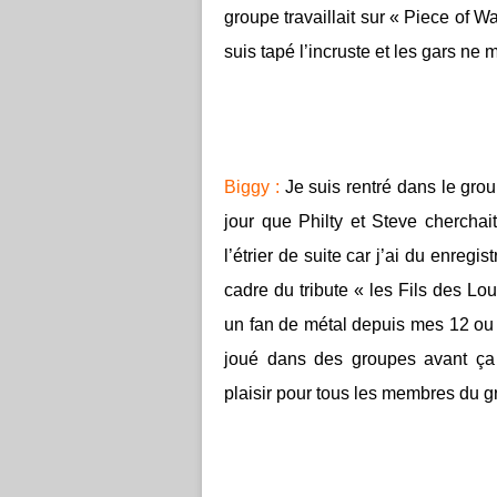
groupe travaillait sur « Piece of
suis tapé l’incruste et les gars ne 
Biggy :
Je suis rentré dans le group
jour que Philty et Steve cherchait
l’étrier de suite car j’ai du enregi
cadre du tribute « les Fils des L
un fan de métal depuis mes 12 ou 1
joué dans des groupes avant ça 
plaisir pour tous les membres du g