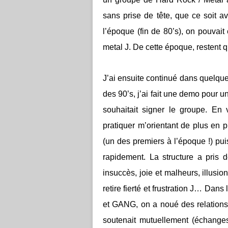
sans prise de tête, que ce soit av
l’époque (fin de 80’s), on pouva
metal J. De cette époque, restent 
J’ai ensuite continué dans quelque
des 90’s, j’ai fait une demo pour
souhaitait signer le groupe. En
pratiquer m’orientant de plus en 
(un des premiers à l’époque !) pui
rapidement. La structure a pris
insuccès, joie et malheurs, illusio
retire fierté et frustration J… Dans 
et
GANG
, on a noué des relation
soutenait mutuellement (échanges