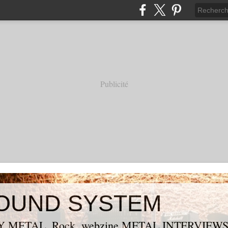
Publicité
OUND SYSTEM
 METAL, Rock, webzine METAL,INTERVIEW