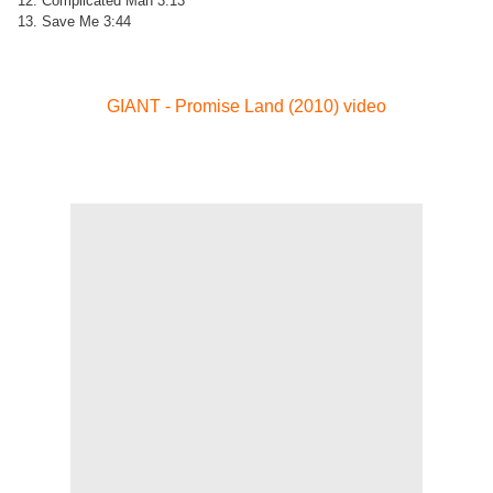
12. Complicated Man 3:13
13. Save Me 3:44
GIANT - Promise Land (2010) video