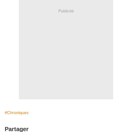
Publicité
#Chroniques
Partager