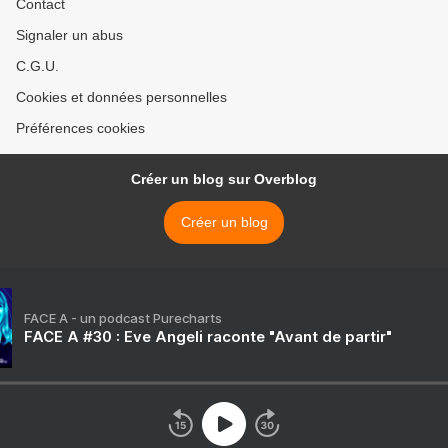
Contact
Signaler un abus
C.G.U.
Cookies et données personnelles
Préférences cookies
Créer un blog sur Overblog
Créer un blog
FACE A - un podcast Purecharts
FACE A #30 : Eve Angeli raconte "Avant de partir"