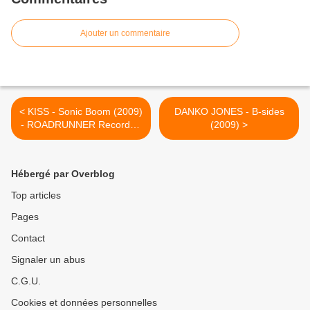
Ajouter un commentaire
< KISS - Sonic Boom (2009)
DANKO JONES - B-sides
- ROADRUNNER Records -
(2009) >
HEAVY SOUND SYSTEM
chronique
Hébergé par Overblog
Top articles
Pages
Contact
Signaler un abus
C.G.U.
Cookies et données personnelles