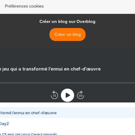
Préférences cookies
Créer un blog sur Overblog
Créer un blog
e jeu qui a transformé l’ennui en chef-d’œuvre
nsformé l’ennui en chef-d’œuvre
 DayZ
 a 13 ans (et vous l'avez ignoré)