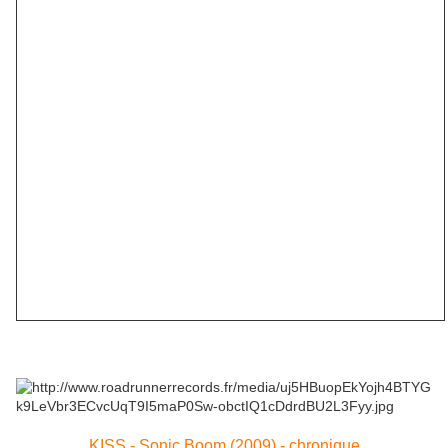
KISS - Sonic Boom (2009) - chronique