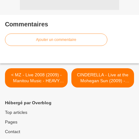
Commentaires
Ajouter un commentaire
< MZ - Live 2008 (2009) -
CINDERELLA - Live at the
Manitou Music - HEAVY
Mohegan Sun (2009) -
SOUND SYSTEM
Frontiers Records - HEAVY
SOUND SYSTEM >
Hébergé par Overblog
Top articles
Pages
Contact