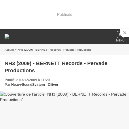
Publicité
MENU
Accueil
» NH3 (2009) - BERNETT Records - Pervade Productions
NH3 (2009) - BERNETT Records - Pervade
Productions
Publié le 03/12/2009 à 11:20
Par
HeavySoundSystem - Oliiver