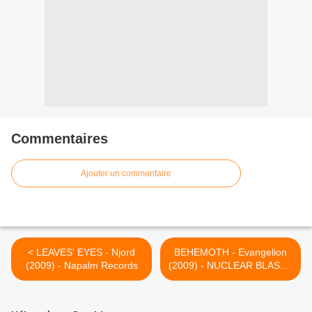
Commentaires
Ajouter un commentaire
< LEAVES' EYES - Njord
BEHEMOTH - Evangelion
(2009) - Napalm Records
(2009) - NUCLEAR BLAST -
HEAVY SOUND SYSTEM >