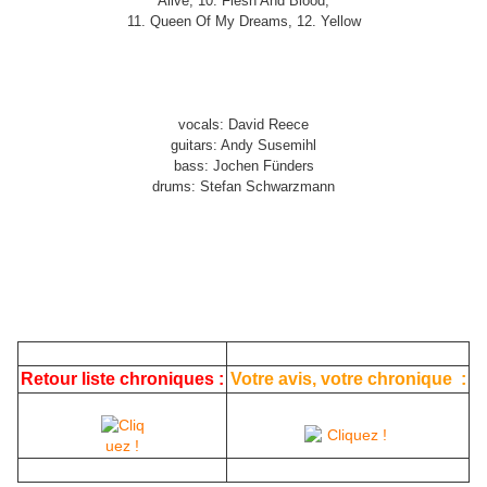
Alive, 10. Flesh And Blood,
11. Queen Of My Dreams, 12. Yellow
vocals: David Reece
guitars: Andy Susemihl
bass: Jochen Fünders
drums: Stefan Schwarzmann
Retour liste chroniques :
Votre avis, votre chronique :