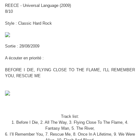
REECE - Universal Language (2009)
8/10
Style : Classic Hard Rock
Sortie : 28/08/2009
A écouter en priorité :
BEFORE I DIE, FLYING CLOSE TO THE FLAME, I'LL REMEMBER
YOU, RESCUE ME
Track list:
1. Before I Die, 2. All The Way, 3. Flying Close To The Flame, 4.
Fantasy Man, 5. The River,
6. I’ll Remember You, 7. Rescue Me, 8. Once In A Lifetime, 9. We Were