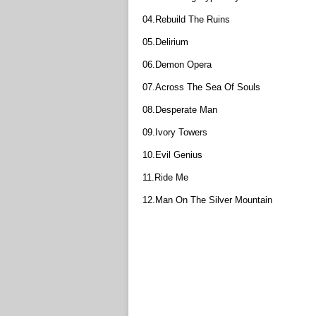
04.Rebuild The Ruins
05.Delirium
06.Demon Opera
07.Across The Sea Of Souls
08.Desperate Man
09.Ivory Towers
10.Evil Genius
11.Ride Me
12.Man On The Silver Mountain