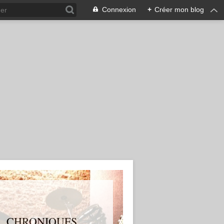
Connexion
+
Créer mon blog
S, CHRONIQUES,