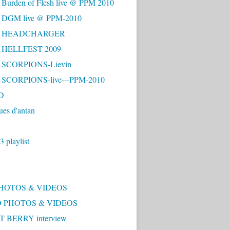
 Burden of Flesh live @ PPM 2010
- DGM live @ PPM-2010
 - HEADCHARGER
- HELLFEST 2009
- SCORPIONS-Lievin
- SCORPIONS-live---PPM-2010
D
ues d'antan
 playlist
PHOTOS & VIDEOS
 PHOTOS & VIDEOS
 BERRY interview