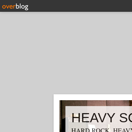
HEAVY S
HARD ROCK, HEAVY