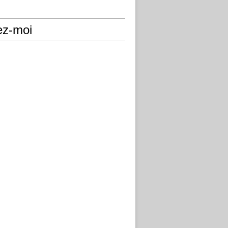
ez-moi