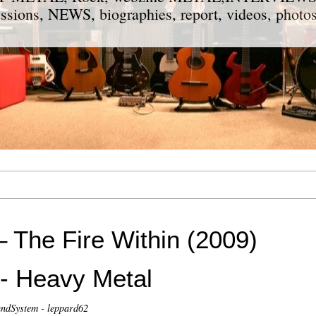
ions, NEWS, biographies, report, videos, photos
 The Fire Within (2009)
 - Heavy Metal
ndSystem - leppard62