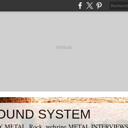
Publicité
OUND SYSTEM
 METAL, Rock, webzine METAL,INTERVIEW