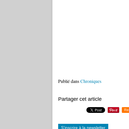
Publié dans
Chroniques
Partager cet article
Re
S'inscrire à la newsletter