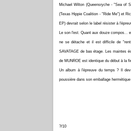
Michael Wilton (Queensryche - "Sea of S
(Texas Hippie Coalition - "Ride Me") et 
EP) devrait selon le label résister à l'épre
Le son l'est. Quant aux douze compos... ell
ne se détache et il est difficile de "
SAVATAGE de bas étage. Les maintes écout
de MUNROE est identique du début à la fin
Un album à l'épreuve du temps ? Il devr
poussière dans son emballage hermétique 
?/10