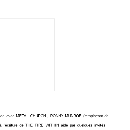
ant pas avec METAL CHURCH , RONNY MUNROE (remplaçant de
à l'écriture de THE FIRE WITHIN aidé par quelques invités :