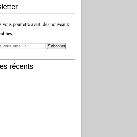
letter
vous pour être averti des nouveaux
publiés.
les récents