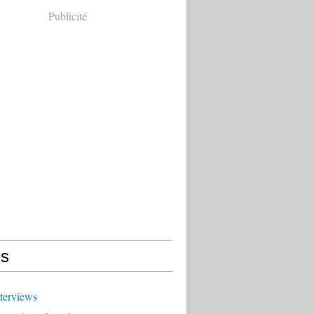
Publicité
s
terviews