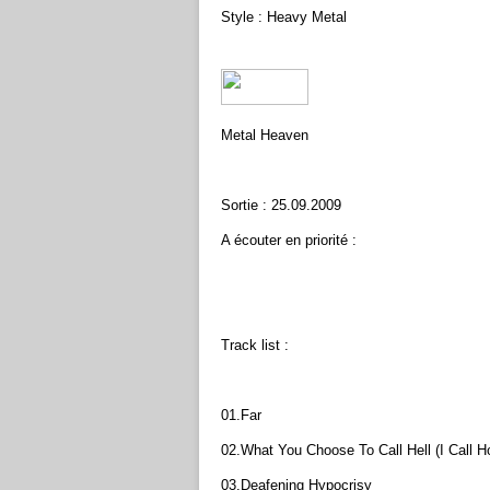
Style : Heavy Metal
Metal Heaven
Sortie : 25.09.2009
A écouter en priorité :
Track list :
01.Far
02.What You Choose To Call Hell (I Call 
03.Deafening Hypocrisy