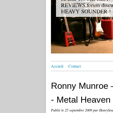
REVIEWS,forum discuss
HEAVY SOUNDER !
Accueil
Contact
Ronny Munroe –
- Metal Heaven
Publié le
25 septembre 2009
par HeavySou