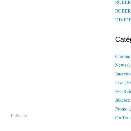
ROBERT
ROBERT
DIVIDI
Caté
Chroniq
News
(1
Intervie
Live
(10
Hss Réf
Jukebox
Promo
(
Publicité
On Tour