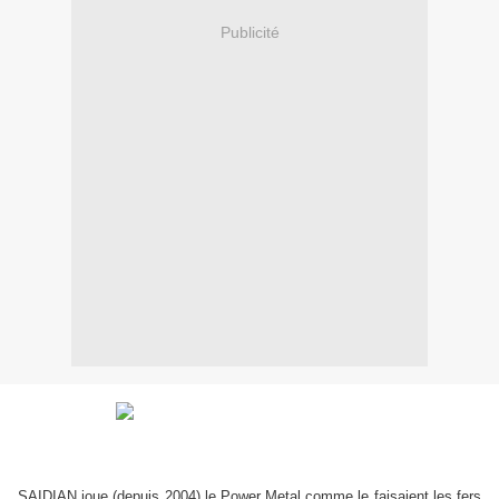
Publicité
SAIDIAN joue (depuis 2004) le Power Metal comme le faisaient les fers