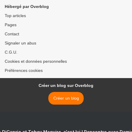
Hébergé par Overblog
Top articles
Pages
Contact
Signaler un abus
C.G.U.
Cookies et données personnelles
Préférences cookies
Créer un blog sur Overblog
Créer un blog
 DiCaprio et Tobey Maguire, c'est lui ! Rencontre avec Dam