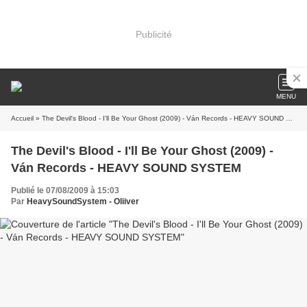
Publicité
MENU
Accueil
» The Devil's Blood - I'll Be Your Ghost (2009) - Ván Records - HEAVY SOUND SYSTEM
The Devil's Blood - I'll Be Your Ghost (2009) -
Ván Records - HEAVY SOUND SYSTEM
Publié le 07/08/2009 à 15:03
Par
HeavySoundSystem - Oliiver