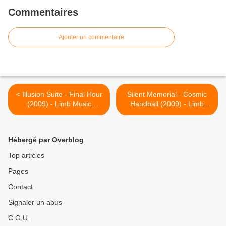
Commentaires
Ajouter un commentaire
< Illusion Suite - Final Hour
Silent Memorial - Cosmic
(2009) - Limb Music
Handball (2009) - Limb
Products - HEAVY SOUND
Music Products - HEAVY
SYSTEM
SOUND SYSTEM >
Hébergé par Overblog
Top articles
Pages
Contact
Signaler un abus
C.G.U.