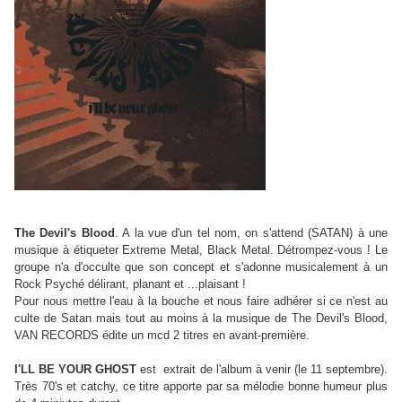
The Devil's Blood
. A la vue d'un tel nom, on s'attend (SATAN) à une
musique à étiqueter Extreme Metal, Black Metal. Détrompez-vous ! Le
groupe n'a d'occulte que son concept et s'adonne musicalement à un
Rock Psyché délirant, planant et ...plaisant !
Pour nous mettre l'eau à la bouche et nous faire adhérer si ce n'est au
culte de Satan mais tout au moins à la musique de The Devil's Blood,
VAN RECORDS édite un mcd 2 titres en avant-première.
I'LL BE YOUR GHOST
est extrait de l'album à venir (le 11 septembre).
Très 70's et catchy, ce titre apporte par sa mélodie bonne humeur plus