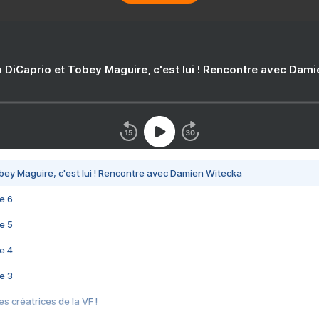
 DiCaprio et Tobey Maguire, c'est lui ! Rencontre avec Dam
bey Maguire, c'est lui ! Rencontre avec Damien Witecka
e 6
e 5
e 4
e 3
s créatrices de la VF !