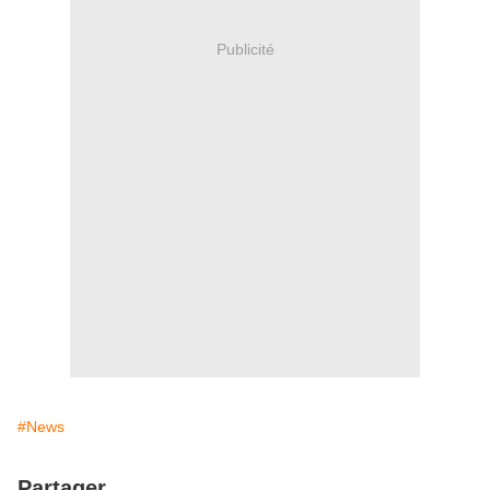
Publicité
#News
Partager