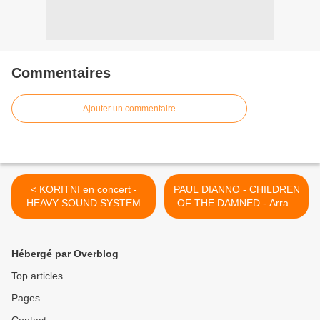
Commentaires
Ajouter un commentaire
< KORITNI en concert -
PAUL DIANNO - CHILDREN
HEAVY SOUND SYSTEM
OF THE DAMNED - Arras,
Blue Devils 24/10/10 >
Hébergé par Overblog
Top articles
Pages