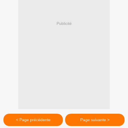
Publicité
< Page précédente
Page suivante >