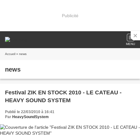
Publicité
MENU
Accueil
» news
news
Festival ZIK EN STOCK 2010 - LE CATEAU -
HEAVY SOUND SYSTEM
Publié le 22/03/2010 à 16:41
Par
HeavySoundSystem