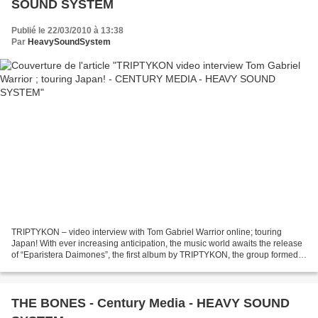
SOUND SYSTEM
Publié le 22/03/2010 à 13:38
Par
HeavySoundSystem
TRIPTYKON – video interview with Tom Gabriel Warrior online; touring
Japan! With ever increasing anticipation, the music world awaits the release
of “Eparistera Daimones”, the first album by TRIPTYKON, the group formed
by former Hellhammer/Celtic Frost...
THE BONES - Century Media - HEAVY SOUND