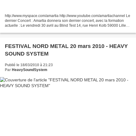
http://www.myspace.com/amartia http://www.youtube.com/amartiachannel Le
dernier Concert : Amartia donnera son dernier concert, avec la formation
actuelle : Le vendredi 30 avril au Blind Test 14, rue Henri Kolb 59000 Lille
20h00 Entrée gratuite "By K"...
FESTIVAL NORD METAL 20 mars 2010 - HEAVY
SOUND SYSTEM
Publié le 18/03/2010 à 21:23
Par
HeavySoundSystem