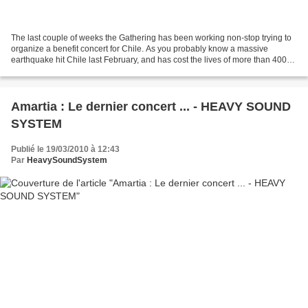
The last couple of weeks the Gathering has been working non-stop trying to
organize a benefit concert for Chile. As you probably know a massive
earthquake hit Chile last February, and has cost the lives of more than 400
people and left many people homeless....
Amartia : Le dernier concert ...‏ - HEAVY SOUND
SYSTEM
Publié le 19/03/2010 à 12:43
Par
HeavySoundSystem