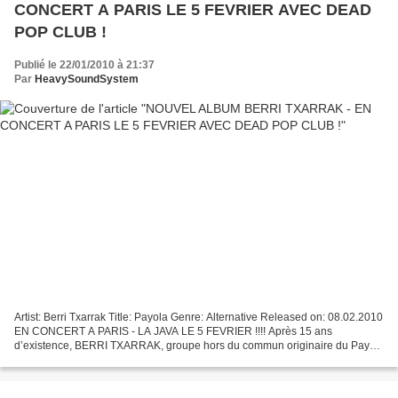
CONCERT A PARIS LE 5 FEVRIER AVEC DEAD
Publié le 22/01/2010 à 21:37
Par
HeavySoundSystem
Artist: Berri Txarrak Title: Payola Genre: Alternative Released on: 08.02.2010
EN CONCERT A PARIS - LA JAVA LE 5 FEVRIER !!!! Après 15 ans
d’existence, BERRI TXARRAK, groupe hors du commun originaire du Pays
basque, a déjà 6 albums à son actif, évoluant...