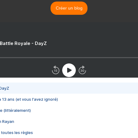
Créer un blog
 Battle Royale - DayZ
 DayZ
 a 13 ans (et vous l'avez ignoré)
e (littéralement)
im Rayan
 toutes les règles