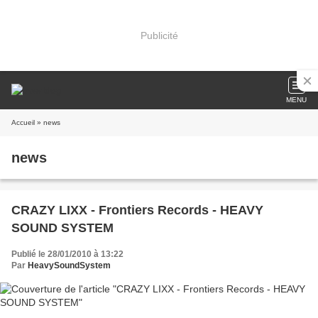
Publicité
MENU
Accueil
» news
news
CRAZY LIXX - Frontiers Records - HEAVY
SOUND SYSTEM
Publié le 28/01/2010 à 13:22
Par
HeavySoundSystem