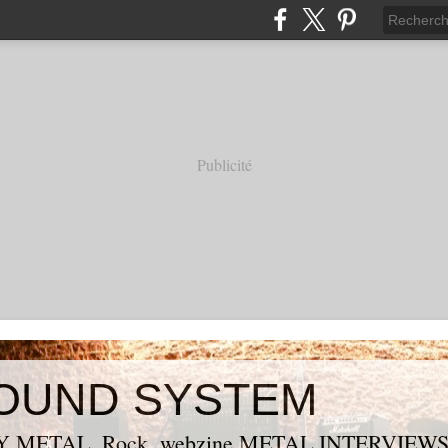
Publicité
OUND SYSTEM
 METAL, Rock, webzine METAL,INTERVIEW