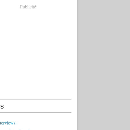
Publicité
s
terviews