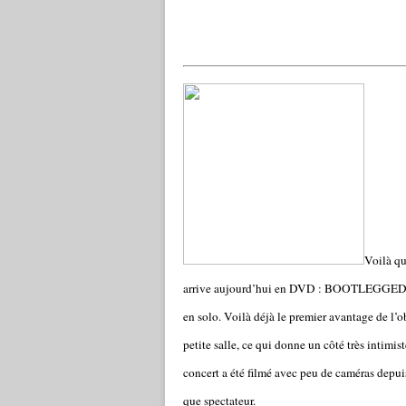
Voilà qu
arrive aujourd’hui en DVD : BOOTLEGGED I
en solo. Voilà déjà le premier avantage de l’
petite salle, ce qui donne un côté très intimi
concert a été filmé avec peu de caméras depui
que spectateur.