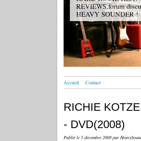
REVIEWS,forum discuss
HEAVY SOUNDER !
Accueil
Contact
RICHIE KOTZEN 
- DVD(2008)
Publié le
5 décembre 2008
par HeavySound