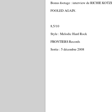
Bonus footage : interview de RICHIE KOTZEN 
FOOLED AGAIN.
8,5/10
Style : Melodic Hard Rock
FRONTIERS Records
Sortie : 5 décembre 2008