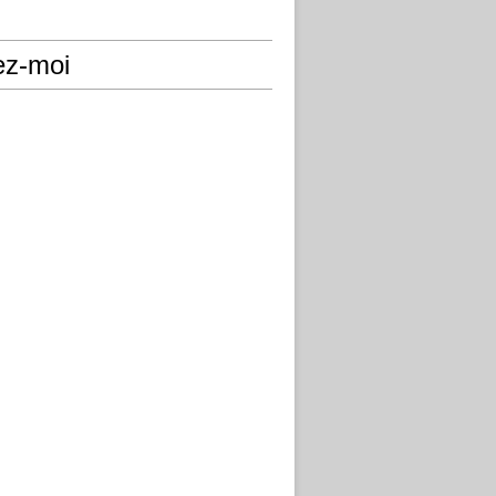
ez-moi