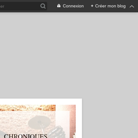
Connexion
+
Créer mon blog
S, CHRONIQUES,