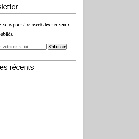
letter
vous pour être averti des nouveaux
publiés.
les récents