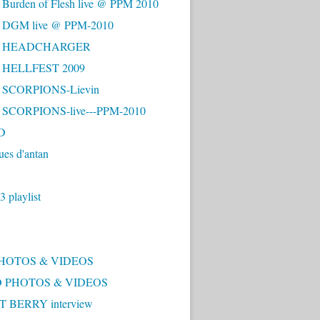
 Burden of Flesh live @ PPM 2010
- DGM live @ PPM-2010
 - HEADCHARGER
- HELLFEST 2009
- SCORPIONS-Lievin
- SCORPIONS-live---PPM-2010
D
ues d'antan
 playlist
PHOTOS & VIDEOS
 PHOTOS & VIDEOS
 BERRY interview