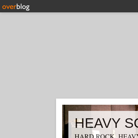
HEAVY S
HARD ROCK, HEAVY