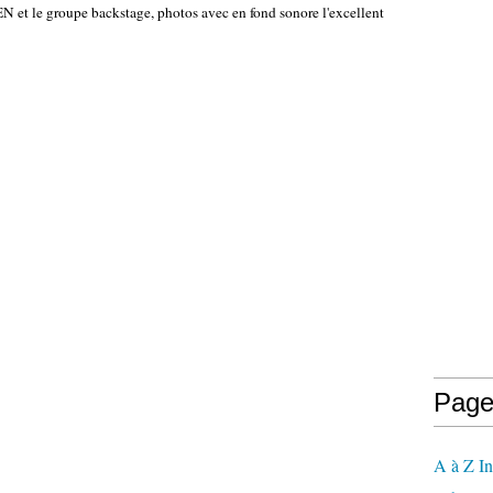
et le groupe backstage, photos avec en fond sonore l'excellent
Page
A à Z In