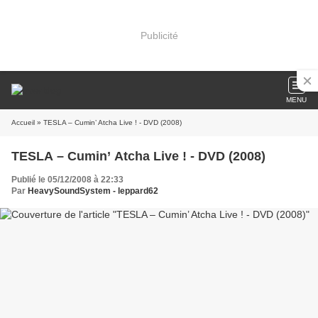
Publicité
MENU
Accueil
» TESLA – Cumin’ Atcha Live ! - DVD (2008)
TESLA – Cumin’ Atcha Live ! - DVD (2008)
Publié le 05/12/2008 à 22:33
Par
HeavySoundSystem - leppard62